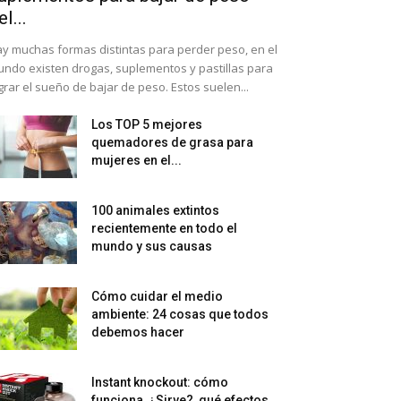
el...
y muchas formas distintas para perder peso, en el
ndo existen drogas, suplementos y pastillas para
grar el sueño de bajar de peso. Estos suelen...
Los TOP 5 mejores
quemadores de grasa para
mujeres en el...
100 animales extintos
recientemente en todo el
mundo y sus causas
Cómo cuidar el medio
ambiente: 24 cosas que todos
debemos hacer
Instant knockout: cómo
funciona, ¿Sirve?, qué efectos