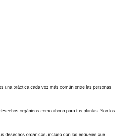
 es una práctica cada vez más común entre las personas
desechos orgánicos como abono para tus plantas. Son los
us desechos orgánicos, incluso con los esquejes que