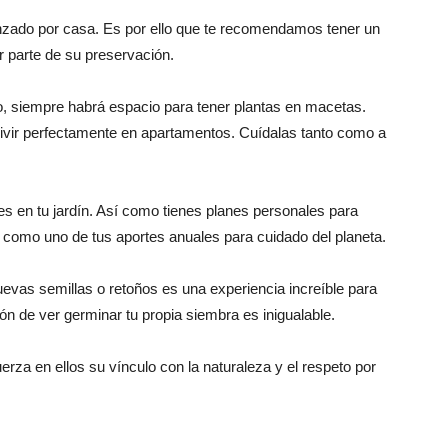
ado por casa. Es por ello que te recomendamos tener un
er parte de su preservación.
o, siempre habrá espacio para tener plantas en macetas.
vir perfectamente en apartamentos. Cuídalas tanto como a
s en tu jardín. Así como tienes planes personales para
 como uno de tus aportes anuales para cuidado del planeta.
vas semillas o retoños es una experiencia increíble para
n de ver germinar tu propia siembra es inigualable.
uerza en ellos su vínculo con la naturaleza y el respeto por