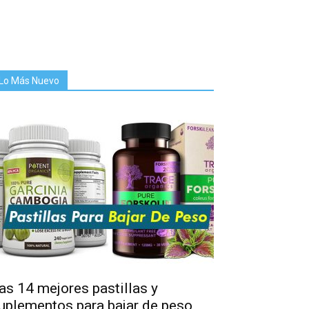
Lo Más Nuevo
as 14 mejores pastillas y
uplementos para bajar de peso