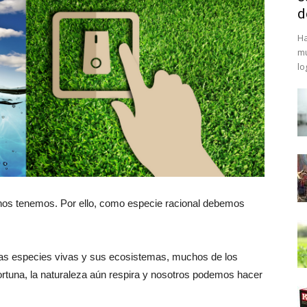
d
Ha
mu
lo
anos tenemos. Por ello, como especie racional debemos
las especies vivas y sus ecosistemas, muchos de los
rtuna, la naturaleza aún respira y nosotros podemos hacer