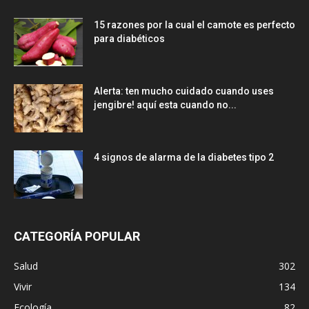
15 razones por la cual el camote es perfecto
para diabéticos
Alerta: ten mucho cuidado cuando uses
jengibre! aquí esta cuando no...
4 signos de alarma de la diabetes tipo 2
CATEGORÍA POPULAR
Salud
302
Vivir
134
Ecología
82