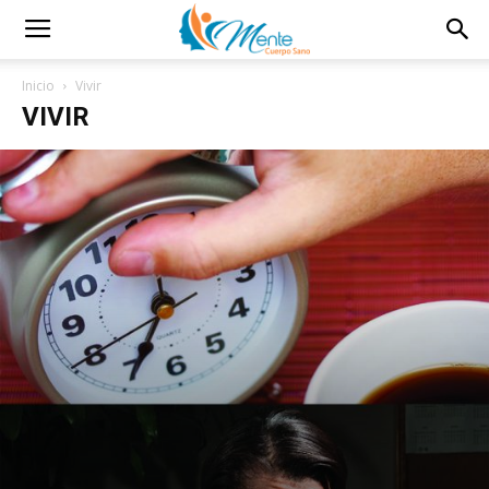
Inicio
Vivir
VIVIR