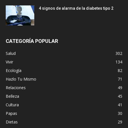
4 signos de alarma de la diabetes tipo 2
CATEGORÍA POPULAR
Salud
302
Vivir
134
Ecología
82
Hazlo Tu Mismo
71
Relaciones
49
Belleza
45
Cultura
41
Papas
30
Dietas
29