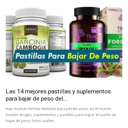
Las 14 mejores pastillas y suplementos
para bajar de peso del...
Hay muchas formas distintas para perder peso, en el mundo
existen drogas, suplementos y pastillas para lograr el sueño de
bajar de peso. Estos suelen...