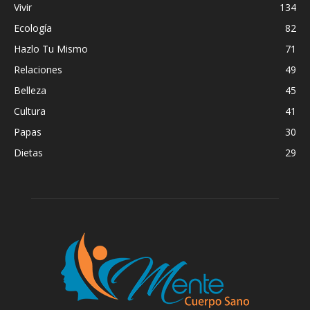
Vivir
134
Ecología
82
Hazlo Tu Mismo
71
Relaciones
49
Belleza
45
Cultura
41
Papas
30
Dietas
29