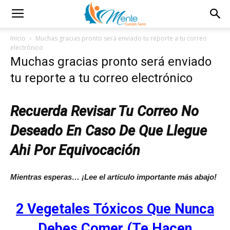
Inicio
Muchas gracias pronto será enviado tu reporte a tu correo
electrónico
Muchas gracias pronto será enviado
tu reporte a tu correo electrónico
Recuerda Revisar Tu Correo No
Deseado En Caso De Que Llegue
Ahi Por Equivocación
Mientras esperas… ¡Lee el artículo importante más abajo!
2 Vegetales Tóxicos Que Nunca
Debes Comer (Te Hacen