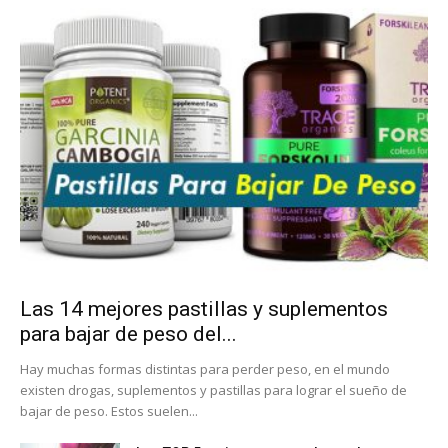
Las 14 mejores pastillas y suplementos
para bajar de peso del...
Hay muchas formas distintas para perder peso, en el mundo
existen drogas, suplementos y pastillas para lograr el sueño de
bajar de peso. Estos suelen...