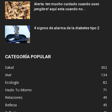
Alerta: ten mucho cuidado cuando uses
jengibre! aquí esta cuando no...
4 signos de alarma de la diabetes tipo 2
CATEGORÍA POPULAR
Salud
302
Vivir
134
Ecología
82
Hazlo Tu Mismo
71
Relaciones
49
Belleza
45