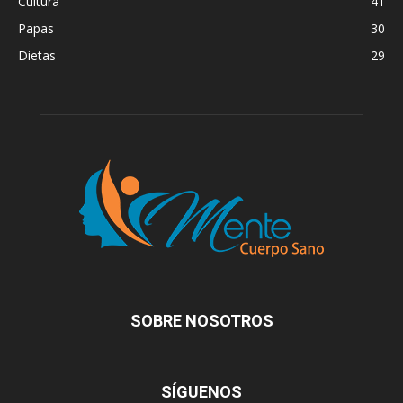
Cultura
41
Papas
30
Dietas
29
SOBRE NOSOTROS
SÍGUENOS