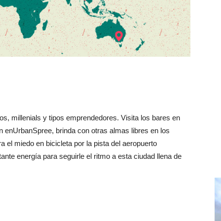
vos, millenials y tipos emprendedores. Visita los bares en
en enUrbanSpree, brinda con otras almas libres en los
el miedo en bicicleta por la pista del aeropuerto
te energía para seguirle el ritmo a esta ciudad llena de