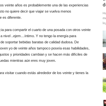
d
los veinte años es probablemente una de las experiencias
sto no quiere decir que viajar se vuelva menos
Ha
 es diferente.
mu
lo
ia para compartir el cuarto de una posada con otros veinte
a nivel ..ejem…íntimo. Y no tengo la energía para
d de soportar bebidas baratas de calidad dudosa. De
 joven yo de veinte años tampoco poseía esas habilidades,
gustos y prioridades cambian y se hacen más difíciles de
 puedas mientras aún eres muy joven.
ra visitar cuando estás alrededor de los veinte y tienes la