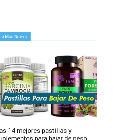
Lo Más Nuevo
as 14 mejores pastillas y
uplementos para bajar de peso