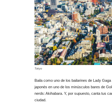
Tokyo
Baila como uno de los bailarines de Lady Gaga
japonés en uno de los minúsculos bares de Gol
nerds: Akihabara. Y, por supuesto, canta tus c
ciudad.