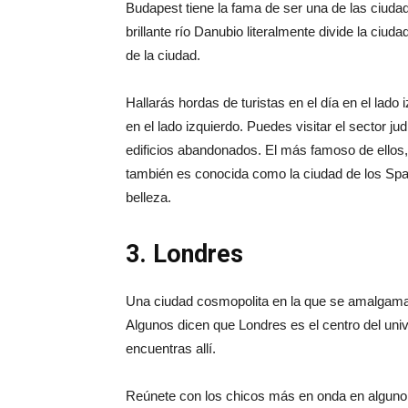
Budapest tiene la fama de ser una de las ciud
brillante río Danubio literalmente divide la ciuda
de la ciudad.
Hallarás hordas de turistas en el día en el lado
en el lado izquierdo. Puedes visitar el sector j
edificios abandonados. El más famoso de ellos, 
también es conocida como la ciudad de los Spa
belleza.
3. Londres
Una ciudad cosmopolita en la que se amalgaman
Algunos dicen que Londres es el centro del unive
encuentras allí.
Reúnete con los chicos más en onda en alguno 