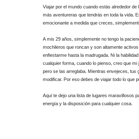
Viajar por el mundo cuando estás alrededor de 
más aventureras que tendrás en toda la vida. E
emocionante a medida que creces, simplemente
A mis 29 años, simplemente no tengo la pacienc
mochileros que roncan y son altamente activos 
enfiestarme hasta la madrugada. Ni la habilida
cualquier forma, cuando lo pienso, creo que mi
pero se las arreglaba. Mientras envejeces, tus 
modificar. Por eso debes de viajar todo lo que
Aquí te dejo una lista de lugares maravillosos pa
energía y la disposición para cualquier cosa.