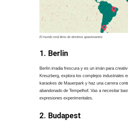
El mundo está lleno de destinos apasionantes
1. Berlin
Berlín irradia frescura y es un imán para creati
Kreuzberg, explora los complejos industriales 
karaokes de Mauerpark y haz una carrera contra 
abandonado de Tempelhof. Vas a necesitar bastan
expresiones experimentales.
2. Budapest