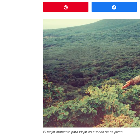
Pin
Comparti
El mejor momento para viajar es cuando se es joven