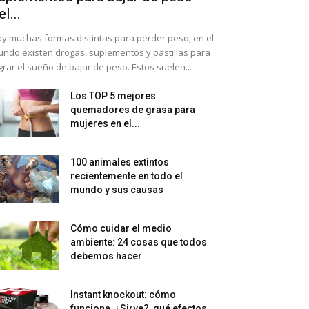
el...
y muchas formas distintas para perder peso, en el
ndo existen drogas, suplementos y pastillas para
grar el sueño de bajar de peso. Estos suelen...
Los TOP 5 mejores
quemadores de grasa para
mujeres en el...
100 animales extintos
recientemente en todo el
mundo y sus causas
Cómo cuidar el medio
ambiente: 24 cosas que todos
debemos hacer
Instant knockout: cómo
funciona, ¿Sirve?, qué efectos