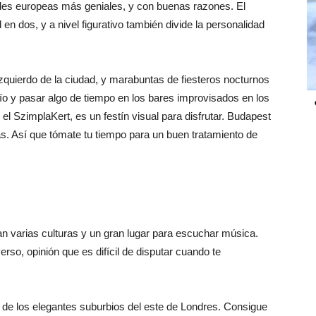
ades europeas más geniales, y con buenas razones. El
d en dos, y a nivel figurativo también divide la personalidad
 izquierdo de la ciudad, y marabuntas de fiesteros nocturnos
udío y pasar algo de tiempo en los bares improvisados en los
el SzimplaKert, es un festín visual para disfrutar. Budapest
s. Así que tómate tu tiempo para un buen tratamiento de
 varias culturas y un gran lugar para escuchar música.
rso, opinión que es difícil de disputar cuando te
de los elegantes suburbios del este de Londres. Consigue