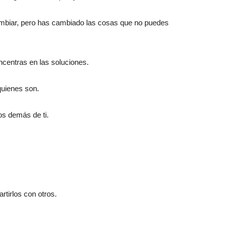
mbiar, pero has cambiado las cosas que no puedes
oncentras en las soluciones.
quienes son.
os demás de ti.
rtirlos con otros.