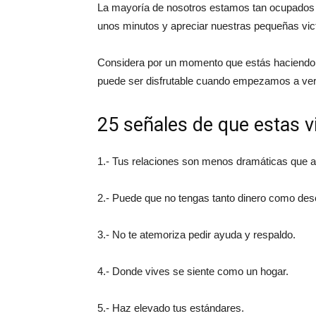
La mayoría de nosotros estamos tan ocupados 
unos minutos y apreciar nuestras pequeñas vict
Considera por un momento que estás haciendo un 
puede ser disfrutable cuando empezamos a ver
25 señales de que estas v
1.- Tus relaciones son menos dramáticas que a
2.- Puede que no tengas tanto dinero como dese
3.- No te atemoriza pedir ayuda y respaldo.
4.- Donde vives se siente como un hogar.
5.- Haz elevado tus estándares.