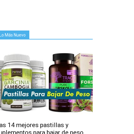
Lo Más Nuevo
as 14 mejores pastillas y
uplementos para bajar de peso