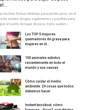
el...
y muchas formas distintas para perder peso, en el
ndo existen drogas, suplementos y pastillas para
grar el sueño de bajar de peso. Estos suelen...
Los TOP 5 mejores
quemadores de grasa para
mujeres en el...
100 animales extintos
recientemente en todo el
mundo y sus causas
Cómo cuidar el medio
ambiente: 24 cosas que todos
debemos hacer
Instant knockout: cómo
funciona, ¿Sirve?, qué efectos