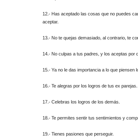
12.- Has aceptado las cosas que no puedes ca
aceptar.
13.- No te quejas demasiado, al contrario, te c
14.- No culpas a tus padres, y los aceptas por 
15.- Ya no le das importancia a lo que piensen l
16.- Te alegras por los logros de tus ex parejas.
17.- Celebras los logros de los demás.
18.- Te permites sentir tus sentimientos y compa
19.- Tienes pasiones que perseguir.