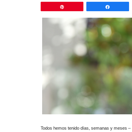
Pin
Comparti
Todos hemos tenido días, semanas y meses – p