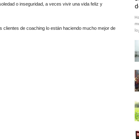
oledad o inseguridad, a veces vivir una vida feliz y
d
Ha
mu
s clientes de coaching lo están haciendo mucho mejor de
lo