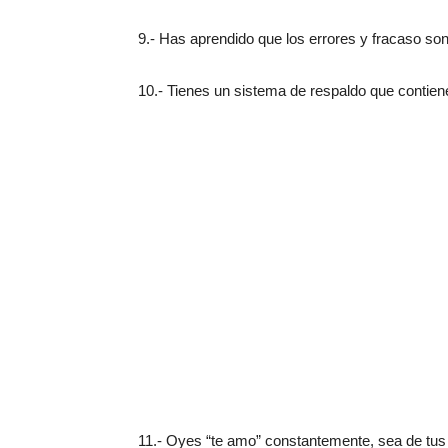
9.- Has aprendido que los errores y fracaso son 
10.- Tienes un sistema de respaldo que contiene
11.- Oyes “te amo” constantemente, sea de tus 