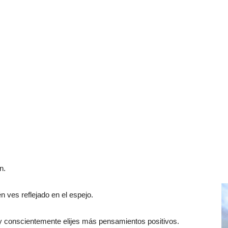
n.
 ves reflejado en el espejo.
no y conscientemente elijes más pensamientos positivos.