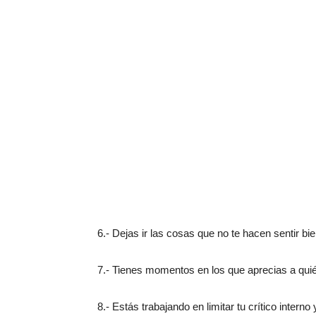
6.- Dejas ir las cosas que no te hacen sentir bie
7.- Tienes momentos en los que aprecias a quién
8.- Estás trabajando en limitar tu crítico inter