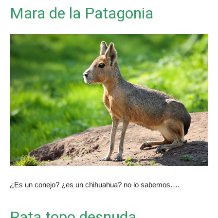
Mara de la Patagonia
¿Es un conejo? ¿es un chihuahua? no lo sabemos….
Rata topo desnuda