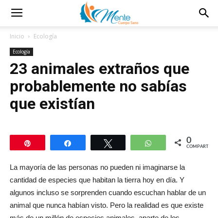
Inicio
Ecología
Ecología
23 animales extraños que
probablemente no sabías
que existían
0
Pin
Compartir
Twittear
WhatsApp
COMPARTIR
La mayoría de las personas no pueden ni imaginarse la
cantidad de especies que habitan la tierra hoy en día. Y
algunos incluso se sorprenden cuando escuchan hablar de un
animal que nunca habían visto. Pero la realidad es que existe
más de un millón de especies animales, aparte de los