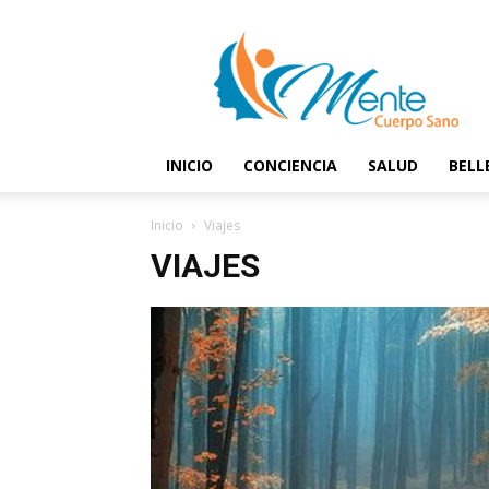
Mente
y
Cuerpo
Sano
INICIO
CONCIENCIA
SALUD
BELL
Inicio
Viajes
VIAJES