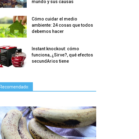
mundo y sus causas
Cómo cuidar el medio
ambiente: 24 cosas que todos
debemos hacer
Instant knockout: cómo
funciona, ¿Sirve?, qué efectos
secundArios tiene
Recomendado: