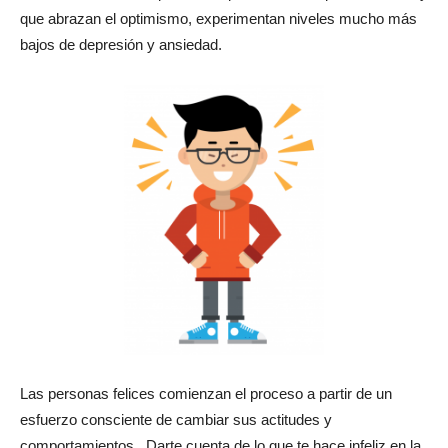
que abrazan el optimismo, experimentan niveles mucho más
bajos de depresión y ansiedad.
Las personas felices comienzan el proceso a partir de un
esfuerzo consciente de cambiar sus actitudes y
comportamientos. Darte cuenta de lo que te hace infeliz en la