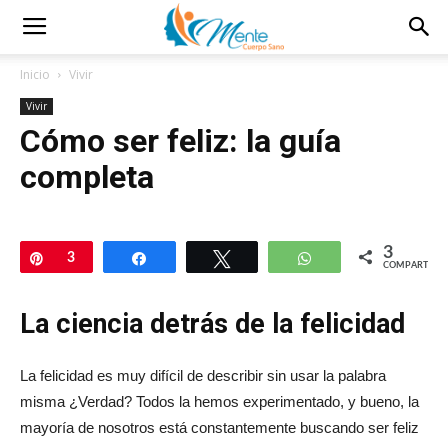
Inicio
Vivir
Vivir
Cómo ser feliz: la guía
completa
3
Pin
3
Compartir
Twittear
WhatsApp
COMPARTIR
La ciencia detrás de la felicidad
La felicidad es muy difícil de describir sin usar la palabra
misma ¿Verdad? Todos la hemos experimentado, y bueno, la
mayoría de nosotros está constantemente buscando ser feliz