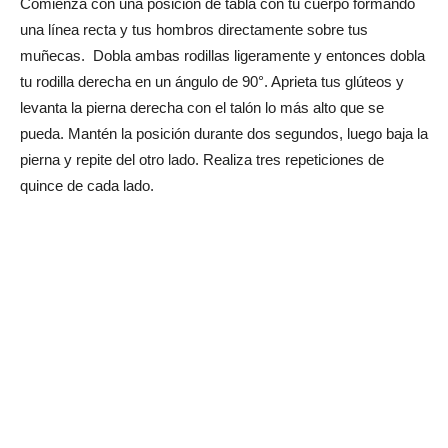
Comienza con una posición de tabla con tu cuerpo formando
una línea recta y tus hombros directamente sobre tus
muñecas. Dobla ambas rodillas ligeramente y entonces dobla
tu rodilla derecha en un ángulo de 90°. Aprieta tus glúteos y
levanta la pierna derecha con el talón lo más alto que se
pueda. Mantén la posición durante dos segundos, luego baja la
pierna y repite del otro lado. Realiza tres repeticiones de
quince de cada lado.