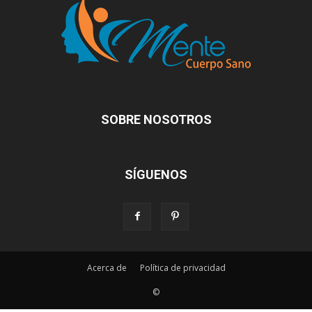
SOBRE NOSOTROS
SÍGUENOS
Acerca de
Política de privacidad
©