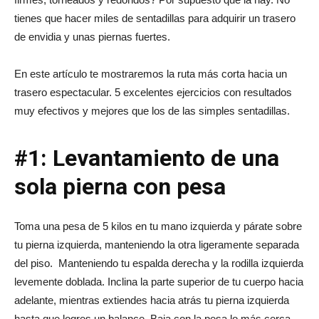
tienes que hacer miles de sentadillas para adquirir un trasero
de envidia y unas piernas fuertes.
En este artículo te mostraremos la ruta más corta hacia un
trasero espectacular. 5 excelentes ejercicios con resultados
muy efectivos y mejores que los de las simples sentadillas.
#1: Levantamiento de una
sola pierna con pesa
Toma una pesa de 5 kilos en tu mano izquierda y párate sobre
tu pierna izquierda, manteniendo la otra ligeramente separada
del piso. Manteniendo tu espalda derecha y la rodilla izquierda
levemente doblada. Inclina la parte superior de tu cuerpo hacia
adelante, mientras extiendes hacia atrás tu pierna izquierda
hasta que logres un balance. Baja con la pesa lo más cerca