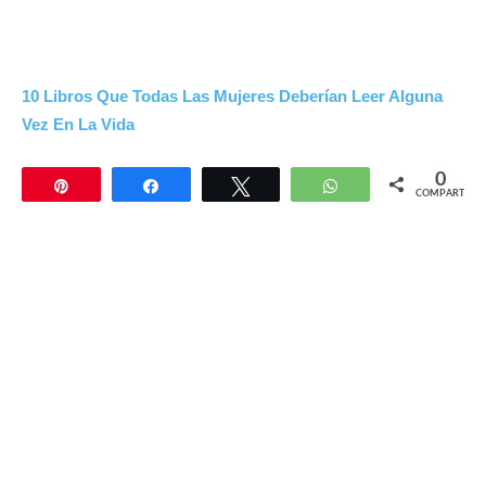
10 Libros Que Todas Las Mujeres Deberían Leer Alguna
Vez En La Vida
0
Pin
Compartir
Twittear
WhatsApp
COMPARTIR