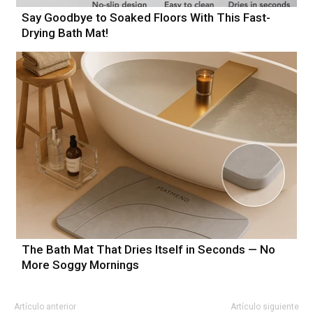
Say Goodbye to Soaked Floors With This Fast-
Drying Bath Mat!
The Bath Mat That Dries Itself in Seconds — No
More Soggy Mornings
Artículo anterior
Artículo siguiente