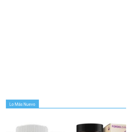
Lo Más Nuevo