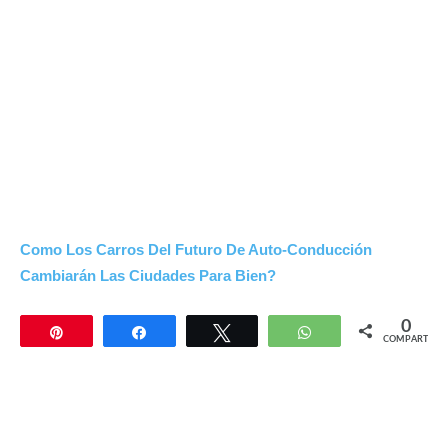
Como Los Carros Del Futuro De Auto-Conducción
Cambiarán Las Ciudades Para Bien?
0
Pin
Compartir
Twittear
WhatsApp
COMPARTIR