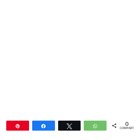
0
Pin
Compartir
Twittear
WhatsApp
COMPARTIR