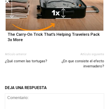
The Carry-On Trick That's Helping Travelers Pack
3x More
Artículo anterior
Artículo siguiente
¿Qué comen las tortugas?
¿En que consiste el efecto
invernadero?
DEJA UNA RESPUESTA