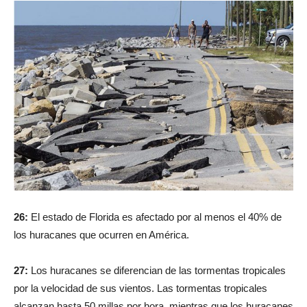
26:
El estado de Florida es afectado por al menos el 40% de
los huracanes que ocurren en América.
27:
Los huracanes se diferencian de las tormentas tropicales
por la velocidad de sus vientos. Las tormentas tropicales
alcanzan hasta 50 millas por hora, mientras que los huracanes