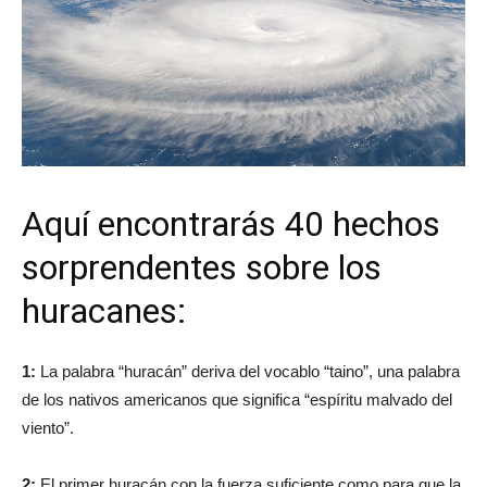
Aquí encontrarás 40 hechos
sorprendentes sobre los
huracanes:
1:
La palabra “huracán” deriva del vocablo “taino”, una palabra
de los nativos americanos que significa “espíritu malvado del
viento”.
2:
El primer huracán con la fuerza suficiente como para que la