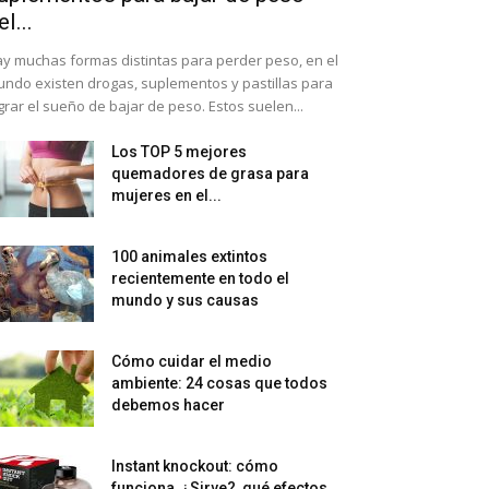
el...
y muchas formas distintas para perder peso, en el
ndo existen drogas, suplementos y pastillas para
grar el sueño de bajar de peso. Estos suelen...
Los TOP 5 mejores
quemadores de grasa para
mujeres en el...
100 animales extintos
recientemente en todo el
mundo y sus causas
Cómo cuidar el medio
ambiente: 24 cosas que todos
debemos hacer
Instant knockout: cómo
funciona, ¿Sirve?, qué efectos