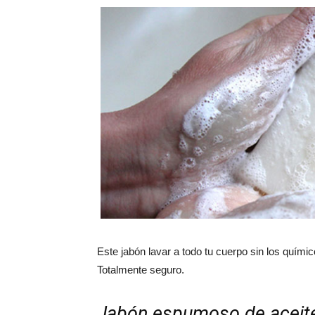
Este jabón lavar a todo tu cuerpo sin los quími
Totalmente seguro.
Jabón espumoso de aceit