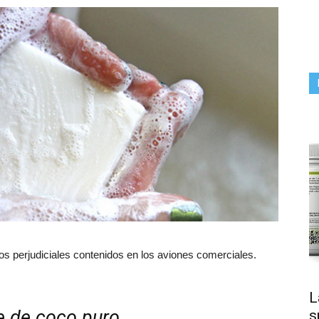
cos perjudiciales contenidos en los aviones comerciales.
L
e de coco puro
s