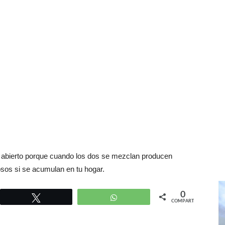
gar abierto porque cuando los dos se mezclan producen
osos si se acumulan en tu hogar.
0
r
Twittear
WhatsApp
COMPARTIR