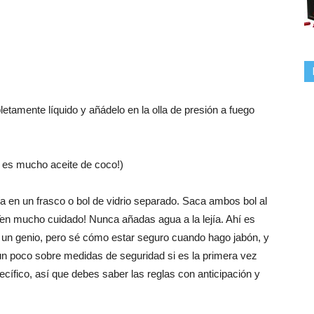
etamente líquido y añádelo en la olla de presión a fuego
ro es mucho aceite de coco!)
jía en un frasco o bol de vidrio separado. Saca ambos bol al
 ¡Ten mucho cuidado! Nunca añadas agua a la lejía. Ahí es
ni un genio, pero sé cómo estar seguro cuando hago jabón, y
 un poco sobre medidas de seguridad si es la primera vez
ecífico, así que debes saber las reglas con anticipación y