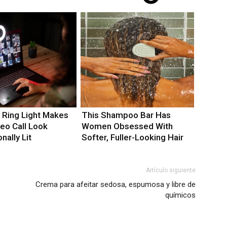
y Ring Light Makes
This Shampoo Bar Has
deo Call Look
Women Obsessed With
nally Lit
Softer, Fuller-Looking Hair
Artículo siguiente
Crema para afeitar sedosa, espumosa y libre de
químicos