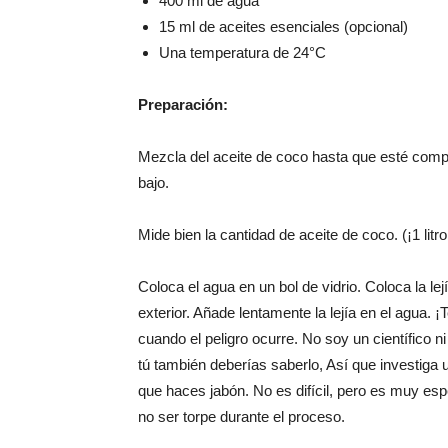
400 ml de agua
15 ml de aceites esenciales (opcional)
Una temperatura de 24°C
Preparación:
Mezcla del aceite de coco hasta que esté compl
bajo.
Mide bien la cantidad de aceite de coco. (¡1 lit
Coloca el agua en un bol de vidrio. Coloca la le
exterior. Añade lentamente la lejía en el agua.
cuando el peligro ocurre. No soy un científico 
tú también deberías saberlo, Así que investiga
que haces jabón. No es difícil, pero es muy esp
no ser torpe durante el proceso.