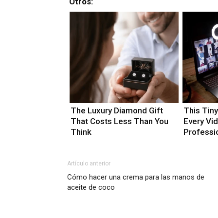
Otros:
The Luxury Diamond Gift
This Tin
That Costs Less Than You
Every Vi
Think
Professio
Artículo anterior
Cómo hacer una crema para las manos de
aceite de coco