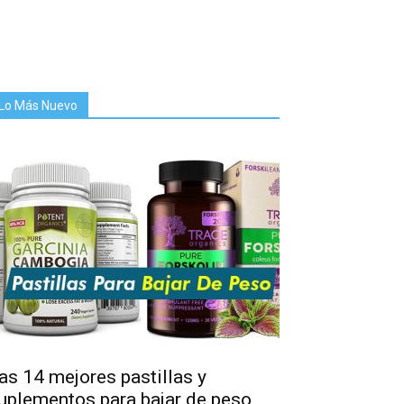
Lo Más Nuevo
as 14 mejores pastillas y
uplementos para bajar de peso