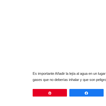
Es importante Añadir la lejía al agua en un lu
gases que no deberías inhalar y que son peligr
Pin
Comparti