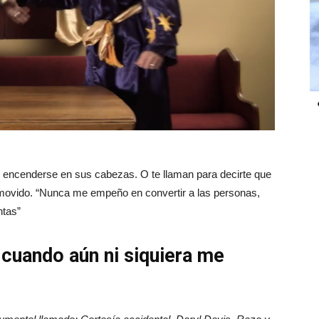
 encenderse en sus cabezas. O te llaman para decirte que
nmovido. “Nunca me empeño en convertir a las personas,
ntas”
uando aún ni siquiera me