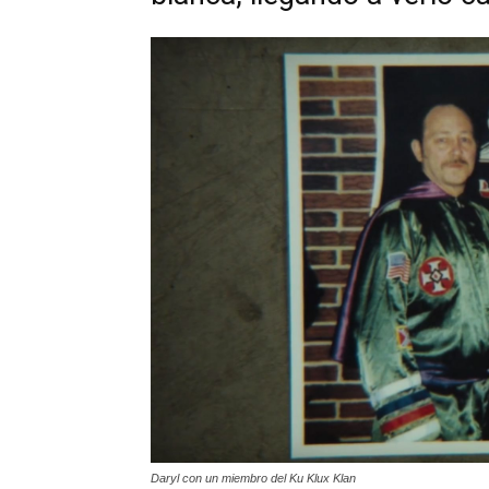
Daryl con un miembro del Ku Klux Klan