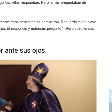
ntas, ellos respondían. Pero jamás preguntaban de
mente esos sentimientos cambiaron. Recuerda el día clave
nta. Él respondió y entonces preguntó “¿Pero qué piensas
or ante sus ojos.