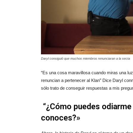
Daryl consiguió que muchos miembros renunciaran a la secta
“Es una cosa maravillosa cuando miras una luz
renuncian a pertenecer al Klan” Dice Daryl co
sólo trato de conseguir respuestas a mis pregu
“¿Cómo puedes odiarme c
conoces?»