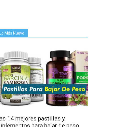
Lo Más Nuevo
as 14 mejores pastillas y
uplementos para bajar de peso