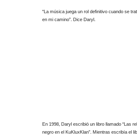
“La música juega un rol definitivo cuando se trat
en mi camino”. Dice Daryl.
En 1998, Daryl escribió un libro llamado “Las r
negro en el KuKluxKlan”. Mientras escribía el li