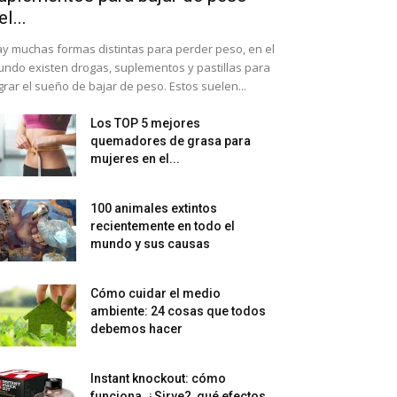
el...
y muchas formas distintas para perder peso, en el
ndo existen drogas, suplementos y pastillas para
grar el sueño de bajar de peso. Estos suelen...
Los TOP 5 mejores
quemadores de grasa para
mujeres en el...
100 animales extintos
recientemente en todo el
mundo y sus causas
Cómo cuidar el medio
ambiente: 24 cosas que todos
debemos hacer
Instant knockout: cómo
funciona, ¿Sirve?, qué efectos