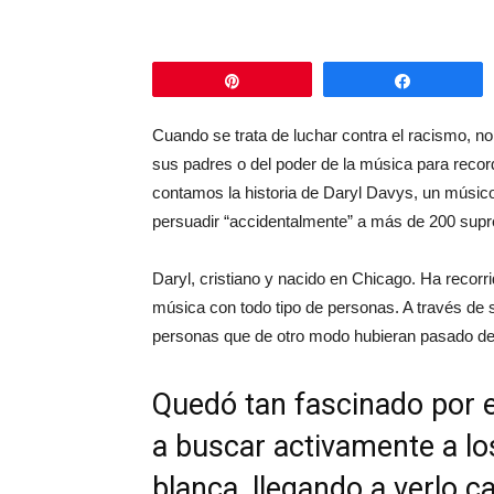
Pin
Comparti
Cuando se trata de luchar contra el racismo, n
sus padres o del poder de la música para recor
contamos la historia de Daryl Davys, un músico
persuadir “accidentalmente” a más de 200 supr
Daryl, cristiano y nacido en Chicago. Ha recor
música con todo tipo de personas. A través de
personas que de otro modo hubieran pasado de 
Quedó tan fascinado por 
a buscar activamente a lo
blanca, llegando a verlo 