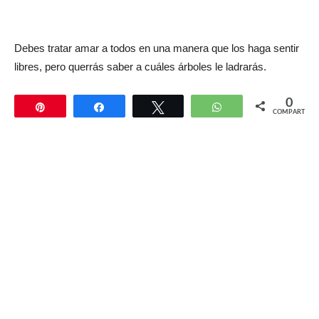
Debes tratar amar a todos en una manera que los haga sentir
libres, pero querrás saber a cuáles árboles le ladrarás.
0
Pin
Compartir
Twittear
WhatsApp
COMPARTIR