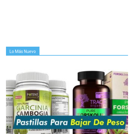
Lo Más Nuevo