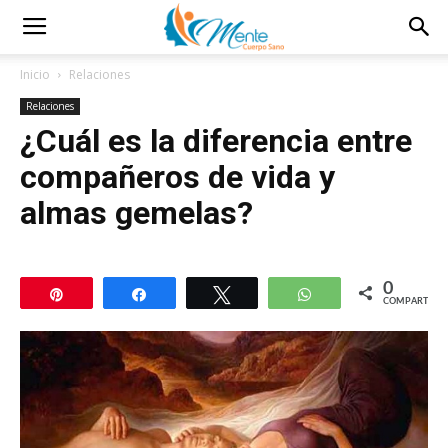
Inicio
Relaciones
Relaciones
¿Cuál es la diferencia entre
compañeros de vida y
almas gemelas?
0
Pin
Compartir
Twittear
WhatsApp
COMPARTIR