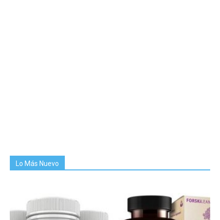
Lo Más Nuevo