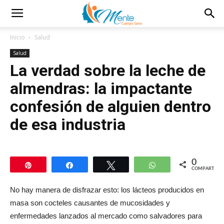
Inicio
Salud
Salud
La verdad sobre la leche de
almendras: la impactante
confesión de alguien dentro
de esa industria
0
Pin
Compartir
Twittear
WhatsApp
COMPARTIR
No hay manera de disfrazar esto: los lácteos producidos en
masa son cocteles causantes de mucosidades y
enfermedades lanzados al mercado como salvadores para