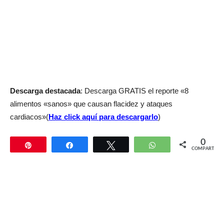
Descarga destacada
: Descarga GRATIS el reporte «8
alimentos «sanos» que causan flacidez y ataques
cardiacos»(
Haz click aquí para descargarlo
)
0
Pin
Compartir
Twittear
WhatsApp
COMPARTIR