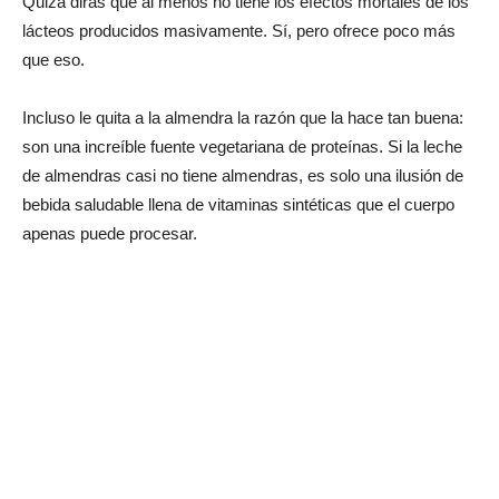
Quizá dirás que al menos no tiene los efectos mortales de los
lácteos producidos masivamente. Sí, pero ofrece poco más
que eso.
Incluso le quita a la almendra la razón que la hace tan buena:
son una increíble fuente vegetariana de proteínas. Si la leche
de almendras casi no tiene almendras, es solo una ilusión de
bebida saludable llena de vitaminas sintéticas que el cuerpo
apenas puede procesar.