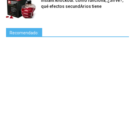
Instant knockout: cómo funciona, ¿Sirve?,
qué efectos secundArios tiene
Recomendado: