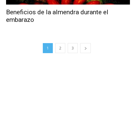
Beneficios de la almendra durante el
embarazo
1
2
3