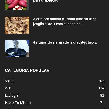
para diabéticos
Alerta: ten mucho cuidado cuando uses
jengibre! aquí esta cuando no...
4 signos de alarma de la diabetes tipo 2
CATEGORÍA POPULAR
Salud
302
Vivir
134
Ecología
82
Hazlo Tu Mismo
71