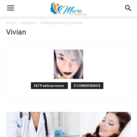
Inicio
Autores
Publicaciones por Vivian
Vivian
367 Publicaciones
0 COMENTARIOS