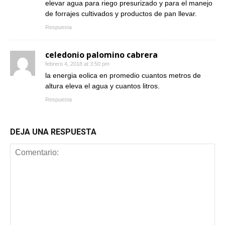
elevar agua para riego presurizado y para el manejo
de forrajes cultivados y productos de pan llevar.
Respuesta
celedonio palomino cabrera
febrero 4, 2018 at 3:50 pm
la energia eolica en promedio cuantos metros de
altura eleva el agua y cuantos litros.
Respuesta
DEJA UNA RESPUESTA