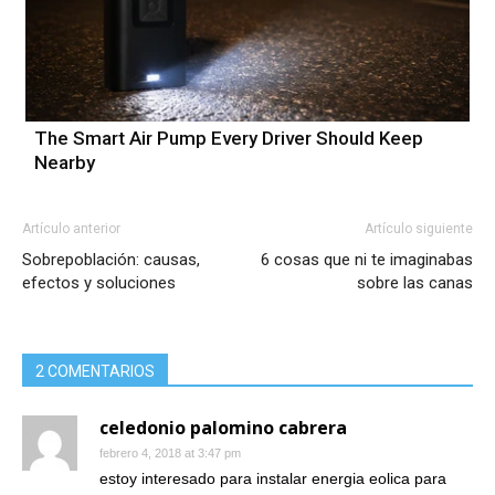
The Smart Air Pump Every Driver Should Keep
Nearby
Artículo anterior
Artículo siguiente
Sobrepoblación: causas,
6 cosas que ni te imaginabas
efectos y soluciones
sobre las canas
2 COMENTARIOS
celedonio palomino cabrera
febrero 4, 2018 at 3:47 pm
estoy interesado para instalar energia eolica para