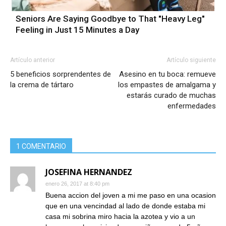
Seniors Are Saying Goodbye to That "Heavy Leg"
Feeling in Just 15 Minutes a Day
Artículo anterior
Artículo siguiente
5 beneficios sorprendentes de
Asesino en tu boca: remueve
la crema de tártaro
los empastes de amalgama y
estarás curado de muchas
enfermedades
1 COMENTARIO
JOSEFINA HERNANDEZ
enero 26, 2017 at 8:40 pm
Buena accion del joven a mi me paso en una ocasion
que en una vencindad al lado de donde estaba mi
casa mi sobrina miro hacia la azotea y vio a un