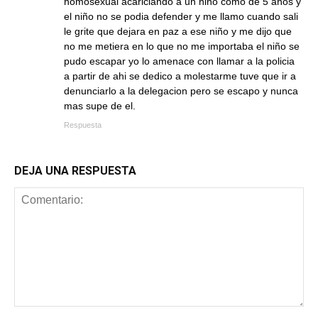
homosexual acariciando a un niño como de 5 años y
el niño no se podia defender y me llamo cuando sali
le grite que dejara en paz a ese niño y me dijo que
no me metiera en lo que no me importaba el niño se
pudo escapar yo lo amenace con llamar a la policia
a partir de ahi se dedico a molestarme tuve que ir a
denunciarlo a la delegacion pero se escapo y nunca
mas supe de el.
Respuesta
DEJA UNA RESPUESTA