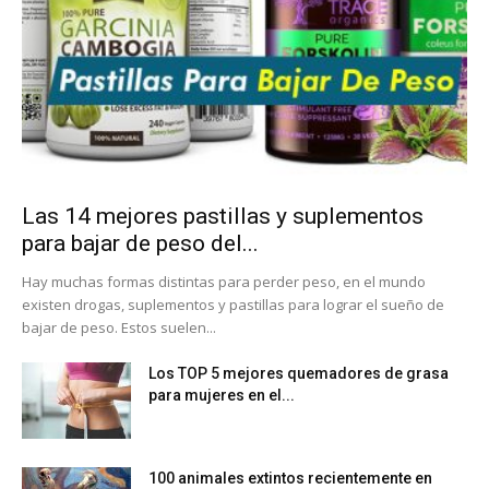
Las 14 mejores pastillas y suplementos
para bajar de peso del...
Hay muchas formas distintas para perder peso, en el mundo
existen drogas, suplementos y pastillas para lograr el sueño de
bajar de peso. Estos suelen...
Los TOP 5 mejores quemadores de grasa
para mujeres en el...
100 animales extintos recientemente en