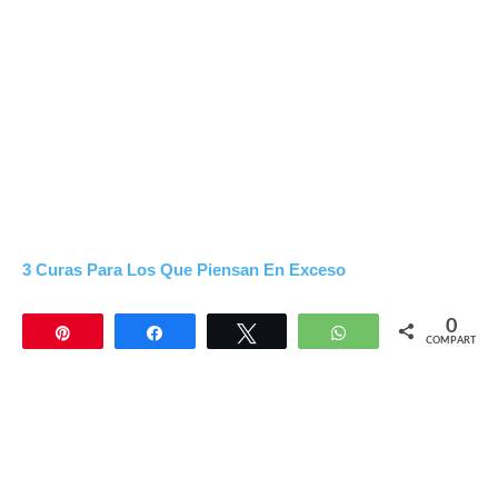
3 Curas Para Los Que Piensan En Exceso
0
Pin
Compartir
Twittear
WhatsApp
COMPARTIR