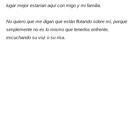
lugar mejor estarían aquí con migo y mi familia.
No quiero que me digan que están flotando sobre mí, porque
simplemente no es lo mismo que tenerlos enfrente,
escuchando su voz o su risa.