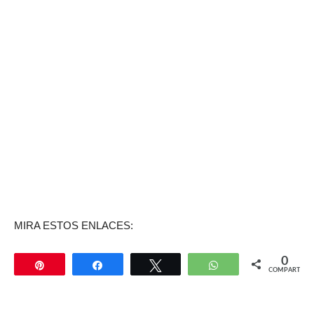
MIRA ESTOS ENLACES:
0
Pin
Compartir
Twittear
WhatsApp
COMPARTIR