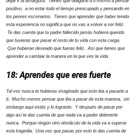
dejar ir la amargura. Tienes que obligarte a ti mismo a pensar
positivo, a no estar todo el tiempo preocupado y pensando en
los peores escenarios. Tienes que aprender que haber tenido
esta experiencia no significa que no vas a volver a ser feliz.
Te das cuenta que tu padre fallecido jamás hubiera querido
que tuvieras que pasar el resto de tu vida con esta carga.
Que hubieran deseado que fueras feliz. Así que tienes que
aprender a cambiar la manera en la que ves la vida
18: Aprendes que eres fuerte
Tal vez nunca te hubieras imaginado que esto iba a pasarte a
ti. Mucho menos pensar que iba a pasar de esta manera, sin
embargo aquí estás y lo lograste. Y después de pasar por
algo así te das cuenta de que nada va a poder detenerte
nunca. Porque ningún otro obstáculo de la vida va a superar
esta tragedia. Una vez que pasas por esto te das cuenta de