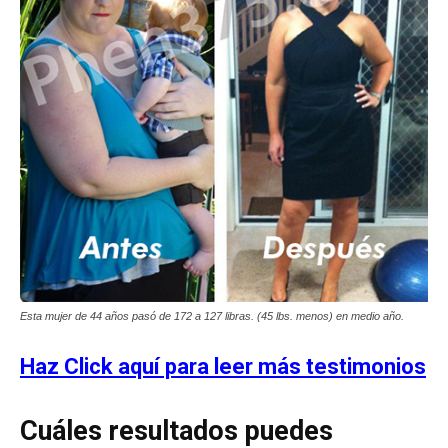
Esta mujer de 44 años pasó de 172 a 127 libras. (45 lbs. menos) en medio año.
Haz Click aquí para leer más testimonios
Cuáles resultados puedes