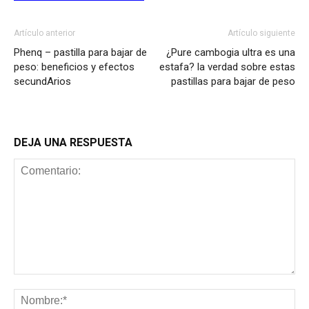
Artículo anterior
Artículo siguiente
Phenq – pastilla para bajar de
¿Pure cambogia ultra es una
peso: beneficios y efectos
estafa? la verdad sobre estas
secundArios
pastillas para bajar de peso
DEJA UNA RESPUESTA