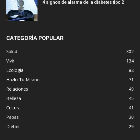
4 signos de alarma de la diabetes tipo 2
CATEGORÍA POPULAR
Salud
302
Vivir
134
Ecología
82
Hazlo Tu Mismo
71
Relaciones
49
Belleza
45
Cultura
41
Papas
30
Dietas
29