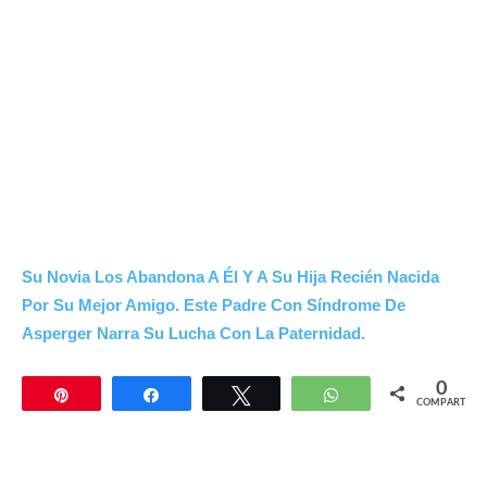
Su Novia Los Abandona A Él Y A Su Hija Recién Nacida
Por Su Mejor Amigo. Este Padre Con Síndrome De
Asperger Narra Su Lucha Con La Paternidad.
0
Pin
Compartir
Twittear
WhatsApp
COMPARTIR