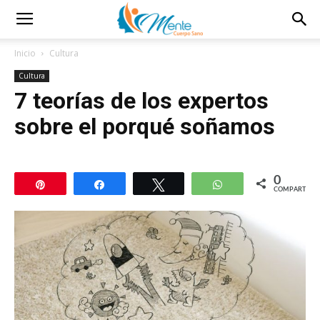
Inicio
Cultura
Cultura
7 teorías de los expertos
sobre el porqué soñamos
0
Pin
Compartir
Twittear
WhatsApp
COMPARTIR