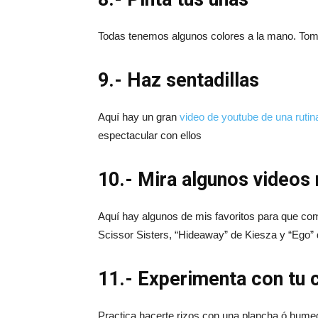
Todas tenemos algunos colores a la mano. Toma
9.- Haz sentadillas
Aquí hay un gran
video de youtube de una rutin
espectacular con ellos
10.- Mira algunos videos
Aquí hay algunos de mis favoritos para que co
Scissor Sisters, “Hideaway” de Kiesza y “Ego
11.- Experimenta con tu 
Practica hacerte rizos con una plancha ó humed