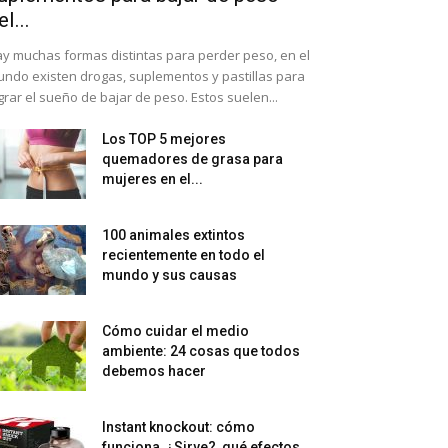
el...
y muchas formas distintas para perder peso, en el
ndo existen drogas, suplementos y pastillas para
grar el sueño de bajar de peso. Estos suelen...
Los TOP 5 mejores
quemadores de grasa para
mujeres en el...
100 animales extintos
recientemente en todo el
mundo y sus causas
Cómo cuidar el medio
ambiente: 24 cosas que todos
debemos hacer
Instant knockout: cómo
funciona, ¿Sirve?, qué efectos