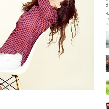
d
Ha
mu
lo