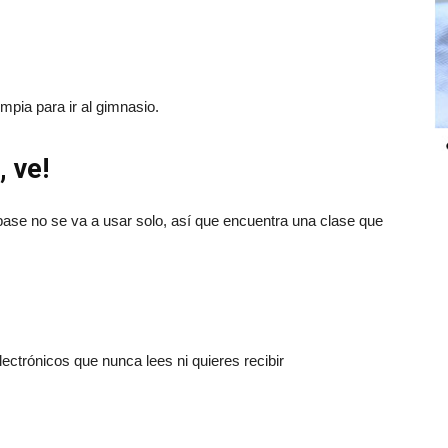
pia para ir al gimnasio.
 ve!
se no se va a usar solo, así que encuentra una clase que
ectrónicos que nunca lees ni quieres recibir