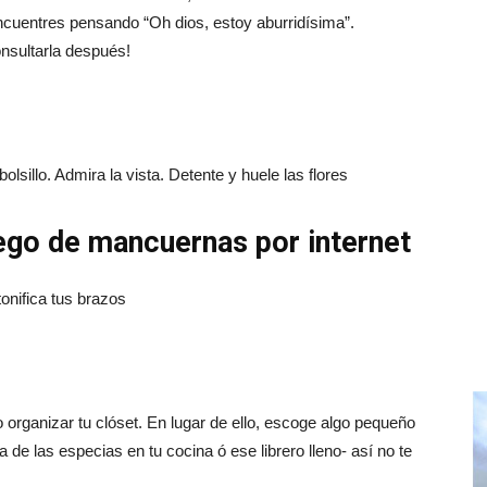
ncuentres pensando “Oh dios, estoy aburridísima”.
onsultarla después!
bolsillo. Admira la vista. Detente y huele las flores
ego de mancuernas por internet
onifica tus brazos
organizar tu clóset. En lugar de ello, escoge algo pequeño
ta de las especias en tu cocina ó ese librero lleno- así no te