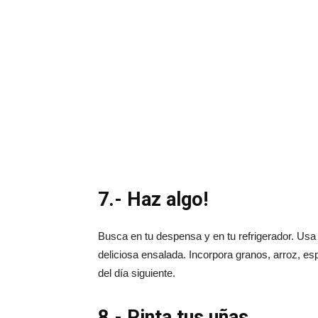
7.- Haz algo!
Busca en tu despensa y en tu refrigerador. Usa
deliciosa ensalada. Incorpora granos, arroz, 
del día siguiente.
8.- Pinta tus uñas