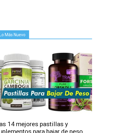
Lo Más Nuevo
as 14 mejores pastillas y
uplementos para bajar de peso