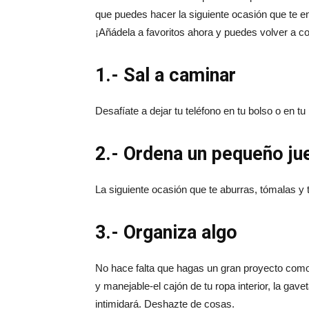
que puedes hacer la siguiente ocasión que te e
¡Añádela a favoritos ahora y puedes volver a c
1.- Sal a caminar
Desafíate a dejar tu teléfono en tu bolso o en tu 
2.- Ordena un pequeño ju
La siguiente ocasión que te aburras, tómalas y t
3.- Organiza algo
No hace falta que hagas un gran proyecto como 
y manejable-el cajón de tu ropa interior, la gave
intimidará. Deshazte de cosas.