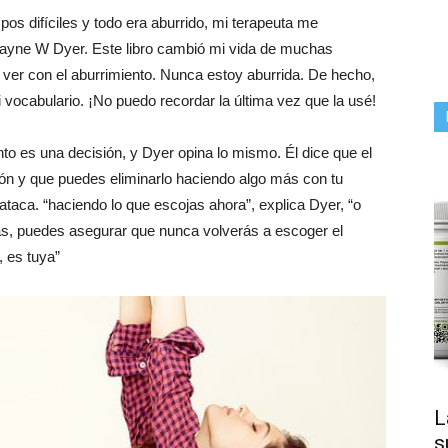
s difíciles y todo era aburrido, mi terapeuta me
Wayne W Dyer. Este libro cambió mi vida de muchas
 ver con el aburrimiento. Nunca estoy aburrida. De hecho,
mi vocabulario. ¡No puedo recordar la última vez que la usé!
ento es una decisión, y Dyer opina lo mismo. Él dice que el
ción y que puedes eliminarlo haciendo algo más con tu
taca. “haciendo lo que escojas ahora”, explica Dyer, “o
s, puedes asegurar que nunca volverás a escoger el
, es tuya”
L
s