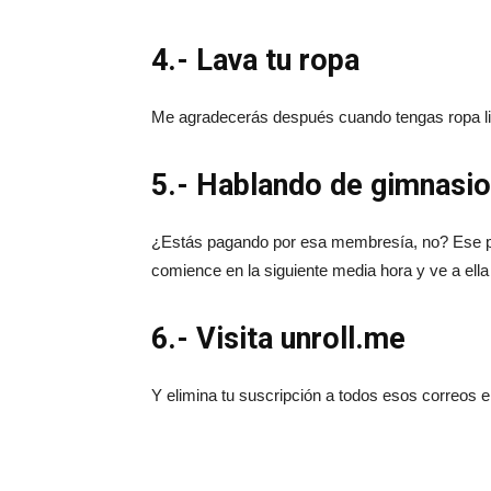
4.- Lava tu ropa
Me agradecerás después cuando tengas ropa lim
5.- Hablando de gimnasio,
¿Estás pagando por esa membresía, no? Ese pa
comience en la siguiente media hora y ve a ella
6.- Visita unroll.me
Y elimina tu suscripción a todos esos correos el