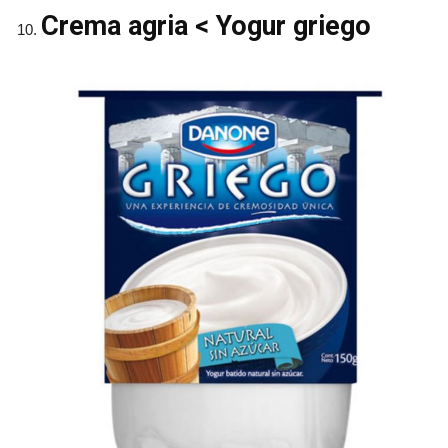
Crema agria < Yogur griego