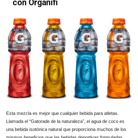
con Organifi
Esta mezcla es mejor que cualquier bebida para atletas.
Llamada el “Gatorade de la naturaleza”, el agua de coco es
una bebida isotónica natural que proporciona muchos de los
mismos beneficios que las bebidas deportivas formuladas,