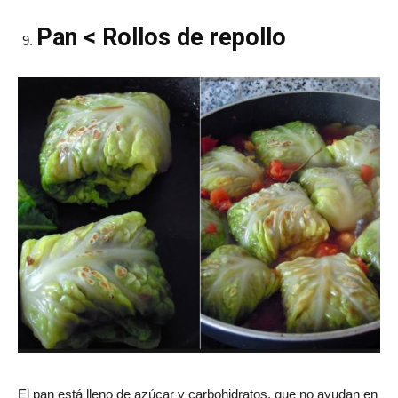
Pan < Rollos de repollo
El pan está lleno de azúcar y carbohidratos, que no ayudan en