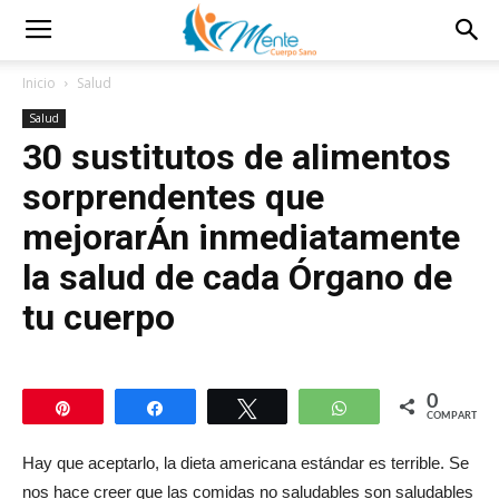
Inicio
Salud
Salud
30 sustitutos de alimentos
sorprendentes que
mejorarÁn inmediatamente
la salud de cada Órgano de
tu cuerpo
0
Pin
Compartir
Twittear
WhatsApp
COMPARTIR
Hay que aceptarlo, la dieta americana estándar es terrible. Se
nos hace creer que las comidas no saludables son saludables