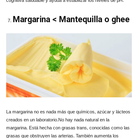
cognitiva saludable y ayuda a estabilizar los niveles de pH.
Margarina < Mantequilla o ghee
La margarina no es nada más que químicos, azúcar y lácteos
creados en un laboratorio.No hay nada natural en la
margarina. Está hecha con grasas trans, conocidas como las
grasas que obstruyen las arterias. También aumenta los