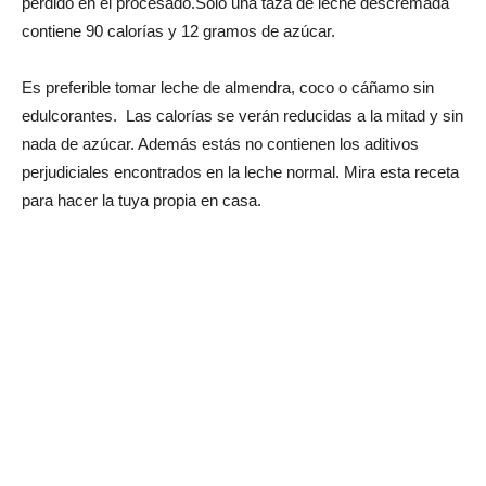
perdido en el procesado.Sólo una taza de leche descremada
contiene 90 calorías y 12 gramos de azúcar.
Es preferible tomar leche de almendra, coco o cáñamo sin
edulcorantes. Las calorías se verán reducidas a la mitad y sin
nada de azúcar. Además estás no contienen los aditivos
perjudiciales encontrados en la leche normal. Mira esta receta
para hacer la tuya propia en casa.