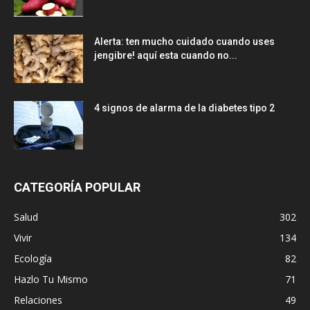
Alerta: ten mucho cuidado cuando uses
jengibre! aquí esta cuando no...
4 signos de alarma de la diabetes tipo 2
CATEGORÍA POPULAR
Salud
302
Vivir
134
Ecología
82
Hazlo Tu Mismo
71
Relaciones
49