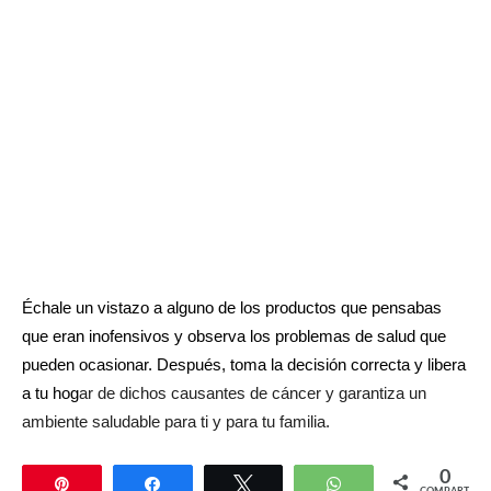
Échale un vistazo a alguno de los productos que pensabas
que eran inofensivos y observa los problemas de salud que
pueden ocasionar. Después, toma la decisión correcta y libera
a tu hog
ar de dichos causantes de cáncer y garantiza un
ambiente saludable para ti y para tu familia.
0
Pin
Compartir
Twittear
WhatsApp