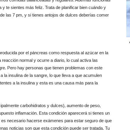
y te sientes más feliz. Trata de planificar bien cuándo y
de las 7 pm, y si tienes antojos de dulces deberías comer
producida por el páncreas como respuesta al azúcar en la
reacción normal y ocurre a diario, lo cual activa las
ngre. Pero hay personas que tienen problemas con este
 la insulina de la sangre, lo que lleva a que acumulen
tentes a la insulina y esta es una causa más para la
cipalmente carbohidratos y dulces), aumento de peso,
upuesto inflamación. Esta condición aparecerá si tienes un
sto, es necesario hacerse exámenes para estar seguro de que
uenas noticias son que esta condición puede ser tratada. Tu