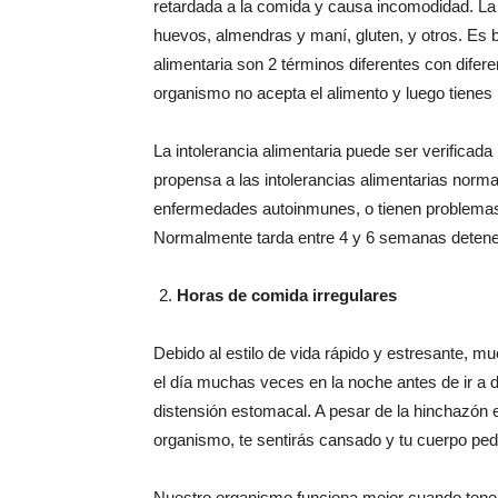
retardada a la comida y causa incomodidad. La m
huevos, almendras y maní, gluten, y otros. Es bu
alimentaria son 2 términos diferentes con difere
organismo no acepta el alimento y luego tienes
La intolerancia alimentaria puede ser verificad
propensa a las intolerancias alimentarias norm
enfermedades autoinmunes, o tienen problemas en 
Normalmente tarda entre 4 y 6 semanas detener
Horas de comida irregulares
Debido al estilo de vida rápido y estresante,
el día muchas veces en la noche antes de ir a 
distensión estomacal. A pesar de la hinchazón 
organismo, te sentirás cansado y tu cuerpo ped
Nuestro organismo funciona mejor cuando ten