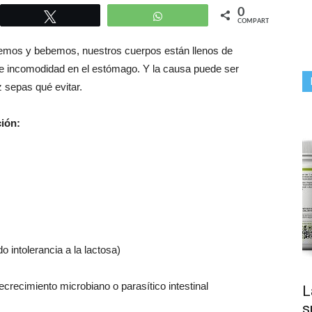
0
r
Twittear
WhatsApp
COMPARTIR
omemos y bebemos, nuestros cuerpos están llenos de
e incomodidad en el estómago. Y la causa puede ser
 sepas qué evitar.
ción:
 intolerancia a la lactosa)
crecimiento microbiano o parasítico intestinal
L
s