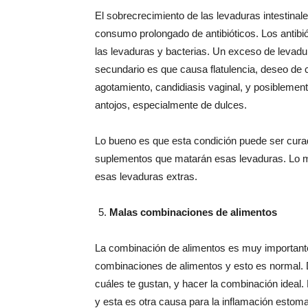
El sobrecrecimiento de las levaduras intestina
consumo prolongado de antibióticos. Los antibió
las levaduras y bacterias. Un exceso de levadura
secundario es que causa flatulencia, deseo de 
agotamiento, candidiasis vaginal, y posiblement
antojos, especialmente de dulces.
Lo bueno es que esta condición puede ser curada
suplementos que matarán esas levaduras. Lo más
esas levaduras extras.
Malas combinaciones de alimentos
La combinación de alimentos es muy important
combinaciones de alimentos y esto es normal. 
cuáles te gustan, y hacer la combinación ideal
y esta es otra causa para la inflamación estoma