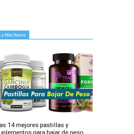
Lo Más Nuevo
as 14 mejores pastillas y
uplementos para bajar de peso