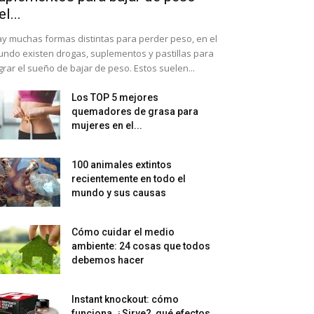
el...
y muchas formas distintas para perder peso, en el
ndo existen drogas, suplementos y pastillas para
grar el sueño de bajar de peso. Estos suelen...
Los TOP 5 mejores
quemadores de grasa para
mujeres en el...
100 animales extintos
recientemente en todo el
mundo y sus causas
Cómo cuidar el medio
ambiente: 24 cosas que todos
debemos hacer
Instant knockout: cómo
funciona, ¿Sirve?, qué efectos