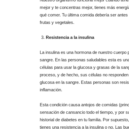
mejor y te concentras mejor, tienes más energía 
qué comer. Tu última comida debería ser antes 
frutas y vegetales.
Resistencia a la insulina
La insulina es una hormona de nuestro cuerpo 
sangre. En las personas saludables esta es una 
células para usar la glucosa y grasas de la sa
proceso, y de hecho, sus células no responden a
glucosa en la sangre. Estas personas son resis
inflamación.
Esta condición causa antojos de comidas (prin
sensación de cansancio todo el tiempo, y por s
historial de diabetes en tu familia. Por supue
tienes una resistencia a la insulina o no. Las b