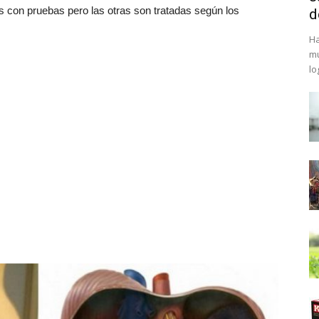
 con pruebas pero las otras son tratadas según los
d
Ha
mu
lo