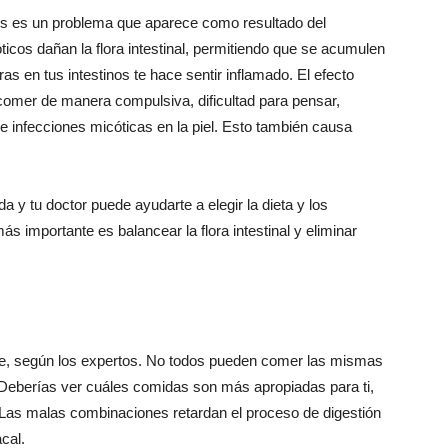
les es un problema que aparece como resultado del
ticos dañan la flora intestinal, permitiendo que se acumulen
s en tus intestinos te hace sentir inflamado. El efecto
comer de manera compulsiva, dificultad para pensar,
e infecciones micóticas en la piel. Esto también causa
 y tu doctor puede ayudarte a elegir la dieta y los
 importante es balancear la flora intestinal y eliminar
e, según los expertos. No todos pueden comer las mismas
Deberías ver cuáles comidas son más apropiadas para ti,
. Las malas combinaciones retardan el proceso de digestión
cal.