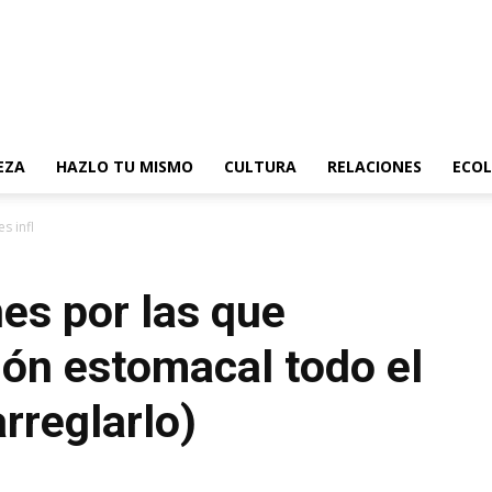
EZA
HAZLO TU MISMO
CULTURA
RELACIONES
ECOL
s inflamación estomacal todo el tiempo...
es por las que
ión estomacal todo el
rreglarlo)