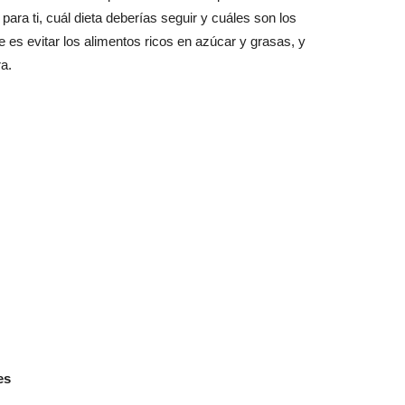
para ti, cuál dieta deberías seguir y cuáles son los
te es evitar los alimentos ricos en azúcar y grasas, y
ra.
es