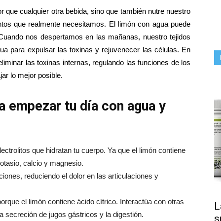
r que cualquier otra bebida, sino que también nutre nuestro
ntos que realmente necesitamos. El limón con agua puede
. Cuando nos despertamos en las mañanas, nuestro tejidos
ua para expulsar las toxinas y rejuvenecer las células. En
iminar las toxinas internas, regulando las funciones de los
jar lo mejor posible.
ra empezar tu día con agua y
ectrolitos que hidratan tu cuerpo. Ya que el limón contiene
otasio, calcio y magnesio.
iones, reduciendo el dolor en las articulaciones y
porque el limón contiene ácido cítrico. Interactúa con otras
L
 secreción de jugos gástricos y la digestión.
s