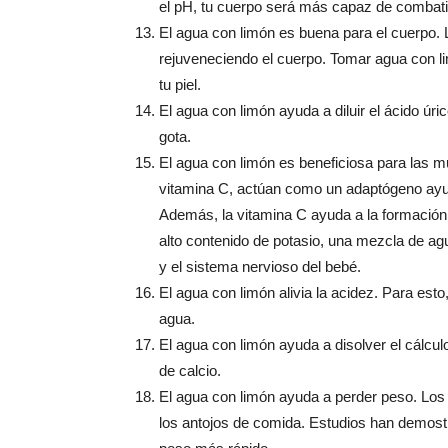
el pH, tu cuerpo será más capaz de combat
El agua con limón es buena para el cuerpo. L
rejuveneciendo el cuerpo. Tomar agua con l
tu piel.
El agua con limón ayuda a diluir el ácido úri
gota.
El agua con limón es beneficiosa para las 
vitamina C, actúan como un adaptógeno ayud
Además, la vitamina C ayuda a la formación 
alto contenido de potasio, una mezcla de ag
y el sistema nervioso del bebé.
El agua con limón alivia la acidez. Para es
agua.
El agua con limón ayuda a disolver el cálculo
de calcio.
El agua con limón ayuda a perder peso. Los 
los antojos de comida. Estudios han demostr