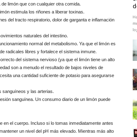
de limón que con cualquier otra comida.
d
limón estimula los riñones a liberar toxinas.
Ha
es del tracto respiratorio, dolor de garganta e inflamación
mu
lo
ovimientos naturales del intestino.
funcionamiento normal del metabolismo. Ya que el limón es
de radicales libres y fortalece el sistema inmune.
rrecto del sistema nervioso (ya que el limón tiene un alto
siedad son a menudo el resultado de bajos niveles de
cesita una cantidad suficiente de potasio para asegurarse
s sanguíneos y las arterias.
presión sanguínea. Un consumo diario de un limón puede
te en el cuerpo. Incluso si lo tomas inmediatamente antes
mantener un nivel del pH más elevado. Mientras más alto