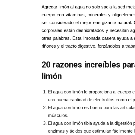
Agregar limón al agua no solo sacia la sed mejo
cuerpo con vitaminas, minerales y oligoeleme
ser considerado el mejor energizante natural
corporales están deshidratados y necesitan ag
otras palabras. Esta limonada casera ayuda a el
riñones y el tracto digestivo, forzándolos a traba
20 razones increíbles pa
limón
El agua con limón le proporciona al cuerpo el
una buena cantidad de electrolitos como el p
El agua con limón es buena para las articulac
músculos.
El agua con limón tibia ayuda a la digestión 
enzimas y ácidos que estimulan fácilmente la