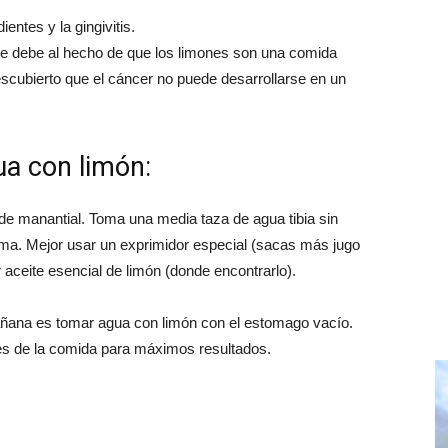
entes y la gingivitis.
 se debe al hecho de que los limones son una comida
escubierto que el cáncer no puede desarrollarse en un
a con limón:
o de manantial. Toma una media taza de agua tibia sin
ima. Mejor usar un exprimidor especial (sacas más jugo
ceite esencial de limón (donde encontrarlo).
añana es tomar agua con limón con el estomago vacío.
s de la comida para máximos resultados.