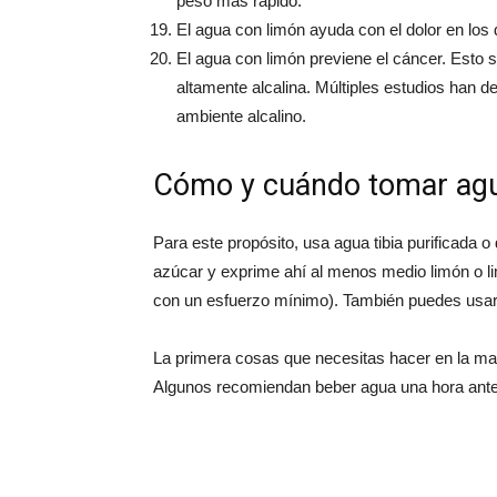
peso más rápido.
El agua con limón ayuda con el dolor en los di
El agua con limón previene el cáncer. Esto
altamente alcalina. Múltiples estudios han d
ambiente alcalino.
Cómo y cuándo tomar agu
Para este propósito, usa agua tibia purificada 
azúcar y exprime ahí al menos medio limón o l
con un esfuerzo mínimo). También puedes usar a
La primera cosas que necesitas hacer en la m
Algunos recomiendan beber agua una hora ante