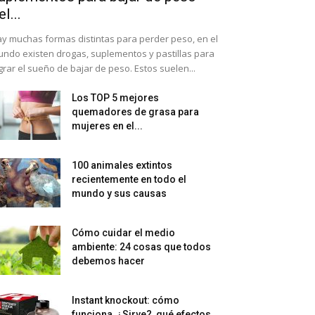
el...
y muchas formas distintas para perder peso, en el
ndo existen drogas, suplementos y pastillas para
grar el sueño de bajar de peso. Estos suelen...
Los TOP 5 mejores
quemadores de grasa para
mujeres en el...
100 animales extintos
recientemente en todo el
mundo y sus causas
Cómo cuidar el medio
ambiente: 24 cosas que todos
debemos hacer
Instant knockout: cómo
funciona, ¿Sirve?, qué efectos