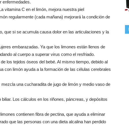
ir enfermedades.
a vitamina C en el limón, mejora nuestra piel
imón regularmente (cada mañana) mejorará la condición de
co, que si se acumula causa dolor en las articulaciones y la
mujeres embarazadas. Ya que los limones están llenos de
ando al cuerpo a superar virus como el resfriado.
de los tejidos óseos del bebé. Al mismo tiempo, debido al
ua con limón ayuda a la formación de las células cerebrales
to, mezcla una cucharadita de jugo de limón y medio vaso de
 biliar. Los cálculos en los riñones, páncreas, y depósitos
limones contienen fibra de pectina, que ayuda a eliminar
ado que las personas con una dieta alcalina han perdido