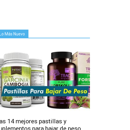
Lo Más Nuevo
as 14 mejores pastillas y
uplementos para bajar de peso