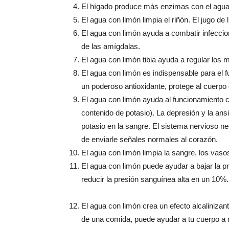
El hígado produce más enzimas con el agua 
El agua con limón limpia el riñón. El jugo de 
El agua con limón ayuda a combatir infeccion
de las amígdalas.
El agua con limón tibia ayuda a regular los m
El agua con limón es indispensable para el 
un poderoso antioxidante, protege al cuerpo 
El agua con limón ayuda al funcionamiento co
contenido de potasio). La depresión y la an
potasio en la sangre. El sistema nervioso ne
de enviarle señales normales al corazón.
El agua con limón limpia la sangre, los vaso
El agua con limón puede ayudar a bajar la 
reducir la presión sanguínea alta en un 10%.
El agua con limón crea un efecto alcalinizan
de una comida, puede ayudar a tu cuerpo a 