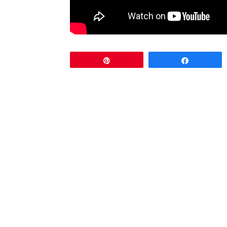
Pin
Comparti