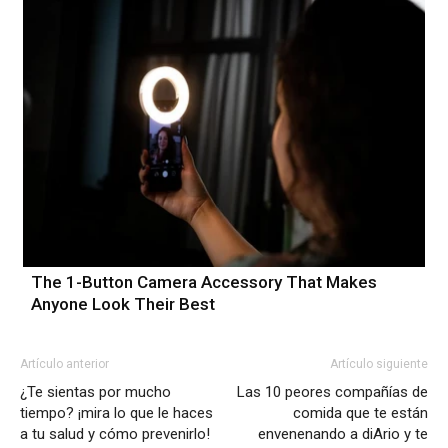
The 1-Button Camera Accessory That Makes
Anyone Look Their Best
Artículo anterior
Artículo siguiente
¿Te sientas por mucho
Las 10 peores compañías de
tiempo? ¡mira lo que le haces
comida que te están
a tu salud y cómo prevenirlo!
envenenando a diArio y te