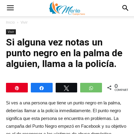
Inicio
Vivir
Vivir
Si alguna vez notas un
punto negro en la palma de
alguien, llama a la policía.
0
Pin
Compartir
Twittear
WhatsApp
COMPARTIR
Si ves a una persona que tiene un punto negro en la palma,
deberías llamar a la policía inmediatamente. El punto negro
significa que esta persona se encuentra en problemas. La
campaña del Punto Negro empezó en Facebook y su objetivo
es el de reconocer a las víctimas de abuso doméstico.