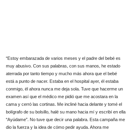
“Estoy embarazada de varios meses y el padre del bebé es
muy abusivo. Con sus palabras, con sus manos, he estado
aterrada por tanto tiempo y mucho más ahora que el bebé
está a punto de nacer. Estaba en el hospital ayer, él estaba
conmigo, él ahora nunca me deja sola. Tuve que hacerme un
examen así que el médico me pidió que me acostara en la
cama y cerró las cortinas. Me incliné hacia delante y tomé el
bolígrafo de su bolsillo, halé su mano hacia mí y escribí en ella
“Ayúdame”. No tuve que decir una palabra. Esta campaña me
dio la fuerza y la idea de cómo pedir ayuda. Ahora me