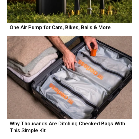
One Air Pump for Cars, Bikes, Balls & More
Why Thousands Are Ditching Checked Bags With
This Simple Kit