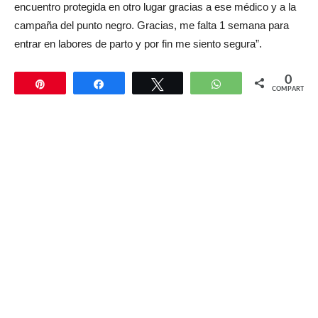
encuentro protegida en otro lugar gracias a ese médico y a la
campaña del punto negro. Gracias, me falta 1 semana para
entrar en labores de parto y por fin me siento segura”.
0
Pin
Compartir
Twittear
WhatsApp
COMPARTIR