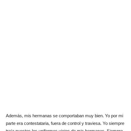
Además, mis hermanas se comportaban muy bien. Yo por mi
parte era contestataria, fuera de control y traviesa. Yo siempre
traía puestos los uniformes viejos de mis hermanas. Siempre