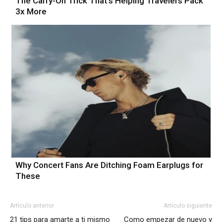
The Carry-On Trick That's Helping Travelers Pack
3x More
Why Concert Fans Are Ditching Foam Earplugs for
These
Artículo anterior
Artículo siguiente
21 tips para amarte a ti mismo
Como empezar de nuevo y