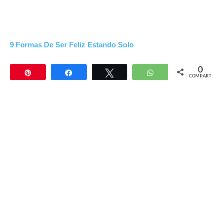
9 Formas De Ser Feliz Estando Solo
0
Pin
Compartir
Twittear
WhatsApp
COMPARTIR