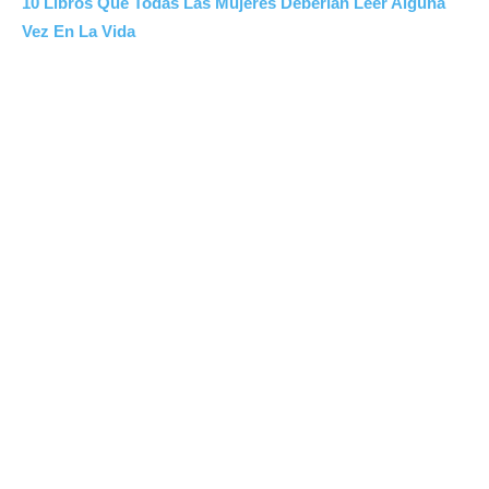
10 Libros Que Todas Las Mujeres Deberían Leer Alguna
Vez En La Vida