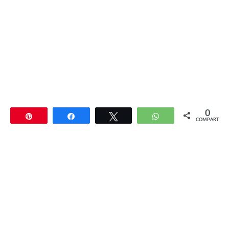
0
Pin
Compartir
Twittear
WhatsApp
COMPARTIR