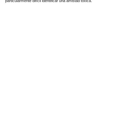
particularmente difícil identificar una amistad tóxica.