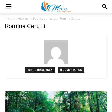
Inicio
Autores
Publicaciones por Romina Cerutti
Romina Cerutti
107 Publicaciones
0 COMENTARIOS