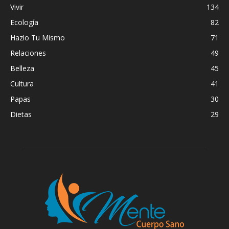
Vivir
134
Ecología
82
Hazlo Tu Mismo
71
Relaciones
49
Belleza
45
Cultura
41
Papas
30
Dietas
29