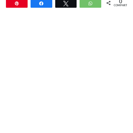
0
Pin
Compartir
Twittear
WhatsApp
COMPARTIR