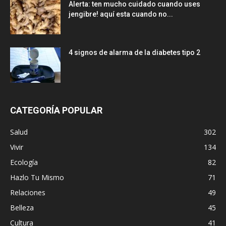
Alerta: ten mucho cuidado cuando uses
jengibre! aquí esta cuando no...
4 signos de alarma de la diabetes tipo 2
CATEGORÍA POPULAR
Salud
302
Vivir
134
Ecología
82
Hazlo Tu Mismo
71
Relaciones
49
Belleza
45
Cultura
41