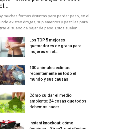
el...
y muchas formas distintas para perder peso, en el
ndo existen drogas, suplementos y pastillas para
grar el sueño de bajar de peso. Estos suelen...
Los TOP 5 mejores
quemadores de grasa para
mujeres en el...
100 animales extintos
recientemente en todo el
mundo y sus causas
Cómo cuidar el medio
ambiente: 24 cosas que todos
debemos hacer
Instant knockout: cómo
funciona, ¿Sirve?, qué efectos