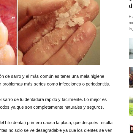
d
Ha
mu
lo
n de sarro y el más común es tener una mala higiene
 en problemas más serios como infecciones o periodontitis.
 sarro de tu dentadura rápido y fácilmente. Lo mejor es
todos ya que son completamente naturales y seguros.
el hilo dental) primero causa la placa, que después resulta
entes no solo se ve desagradable ya que los dientes se ven