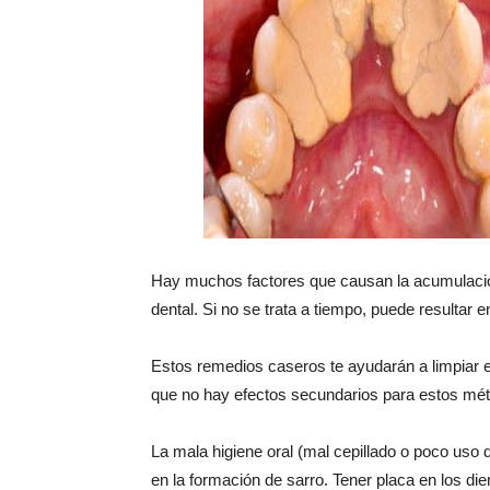
Hay muchos factores que causan la acumulació
dental. Si no se trata a tiempo, puede resultar
Estos remedios caseros te ayudarán a limpiar el
que no hay efectos secundarios para estos mé
La mala higiene oral (mal cepillado o poco uso d
en la formación de sarro. Tener placa en los di