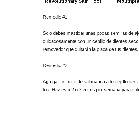
Revolutionary Skin Tool
Mouthpi
Remedio #1
Solo debes masticar unas pocas semillas de ajonj
cuidadosamente con un cepillo de dientes seco.
removedor que quitarán la placa de tus dientes.
Remedio #2
Agregar un poco de sal marina a tu cepillo dent
fría. Haz esto 2 o 3 veces por semana para obt