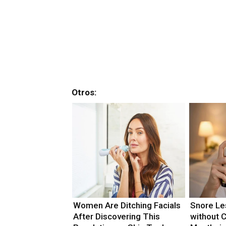
Otros:
Women Are Ditching Facials
Snore Les
After Discovering This
without C