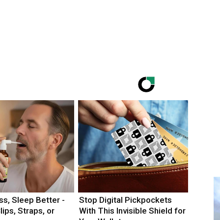
s, Sleep Better -
Stop Digital Pickpockets
lips, Straps, or
With This Invisible Shield for