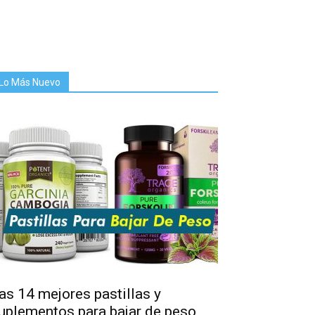
Lo Más Nuevo
as 14 mejores pastillas y
uplementos para bajar de peso