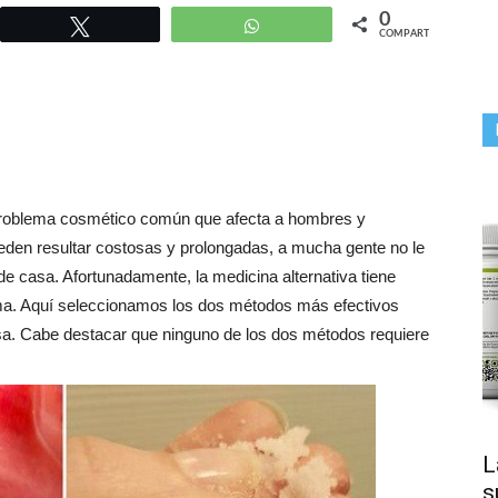
0
r
Twittear
WhatsApp
COMPARTIR
 problema cosmético común que afecta a hombres y
eden resultar costosas y prolongadas, a mucha gente no le
e casa. Afortunadamente, la medicina alternativa tiene
ma. Aquí seleccionamos los dos métodos más efectivos
casa. Cabe destacar que ninguno de los dos métodos requiere
L
s