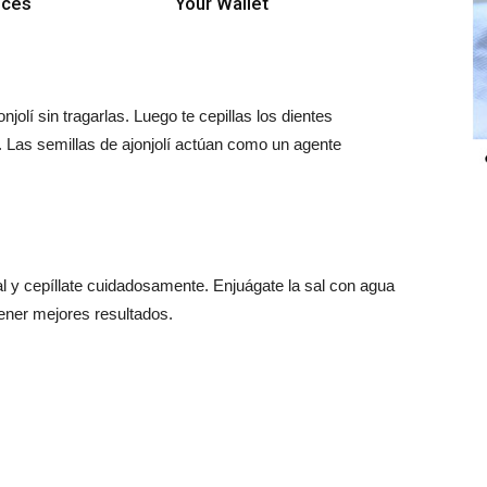
eces
Your Wallet
olí sin tragarlas. Luego te cepillas los dientes
 Las semillas de ajonjolí actúan como un agente
al y cepíllate cuidadosamente. Enjuágate la sal con agua
ener mejores resultados.