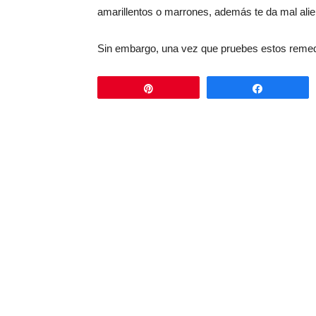
amarillentos o marrones, además te da mal alie
Sin embargo, una vez que pruebes estos remed
Pin
Comparti