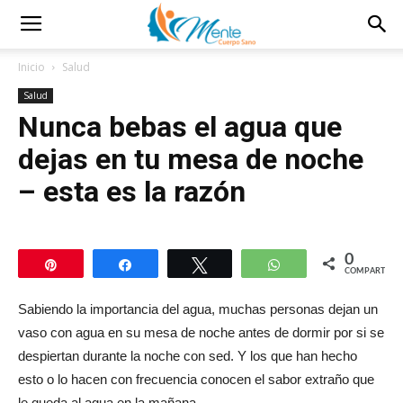
Inicio
Salud
Salud
Nunca bebas el agua que
dejas en tu mesa de noche
– esta es la razón
0
Pin
Compartir
Twittear
WhatsApp
COMPARTIR
Sabiendo la importancia del agua, muchas personas dejan un
vaso con agua en su mesa de noche antes de dormir por si se
despiertan durante la noche con sed. Y los que han hecho
esto o lo hacen con frecuencia conocen el sabor extraño que
le queda al agua en la mañana.