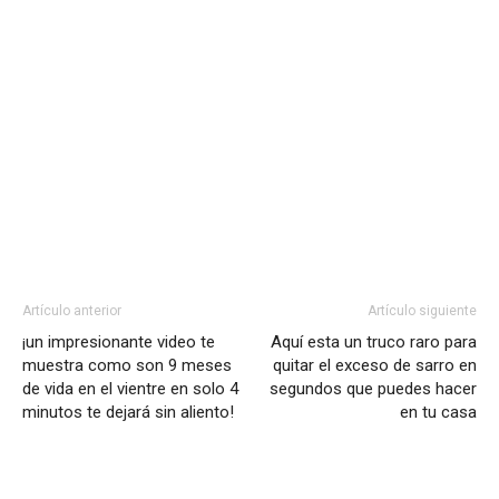
Artículo anterior
Artículo siguiente
¡un impresionante video te
Aquí esta un truco raro para
muestra como son 9 meses
quitar el exceso de sarro en
de vida en el vientre en solo 4
segundos que puedes hacer
minutos te dejará sin aliento!
en tu casa