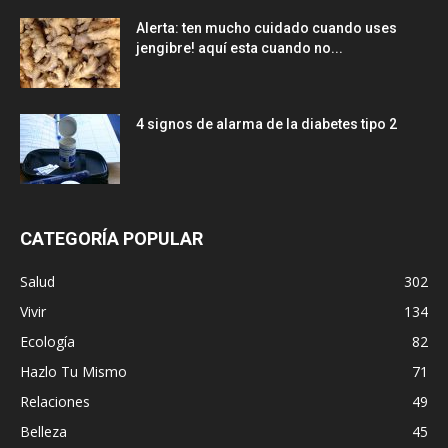
Alerta: ten mucho cuidado cuando uses
jengibre! aquí esta cuando no...
4 signos de alarma de la diabetes tipo 2
CATEGORÍA POPULAR
Salud
302
Vivir
134
Ecología
82
Hazlo Tu Mismo
71
Relaciones
49
Belleza
45