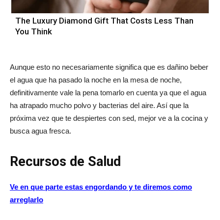
The Luxury Diamond Gift That Costs Less Than
You Think
Aunque esto no necesariamente significa que es dañino beber
el agua que ha pasado la noche en la mesa de noche,
definitivamente vale la pena tomarlo en cuenta ya que el agua
ha atrapado mucho polvo y bacterias del aire. Así que la
próxima vez que te despiertes con sed, mejor ve a la cocina y
busca agua fresca.
Recursos de Salud
Ve en que parte estas engordando y te diremos como
arreglarlo