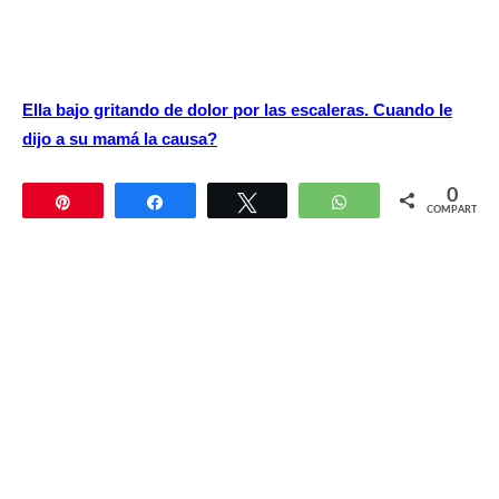
Ella bajo gritando de dolor por las escaleras. Cuando le
dijo a su mamá la causa?
0
Pin
Compartir
Twittear
WhatsApp
COMPARTIR