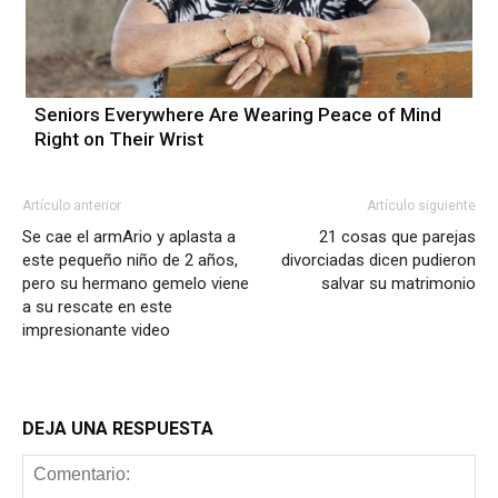
Seniors Everywhere Are Wearing Peace of Mind
Right on Their Wrist
Artículo anterior
Artículo siguiente
Se cae el armArio y aplasta a
21 cosas que parejas
este pequeño niño de 2 años,
divorciadas dicen pudieron
pero su hermano gemelo viene
salvar su matrimonio
a su rescate en este
impresionante video
DEJA UNA RESPUESTA