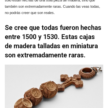
sólo están hechas de una sola pieza de madera, sino que
también son extremadamente raras. Cuando las veas todas,
no podrás creer que son reales.
Se cree que todas fueron hechas
entre 1500 y 1530. Estas cajas
de madera talladas en miniatura
son extremadamente raras.