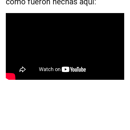
cómo fueron hechas aquí: