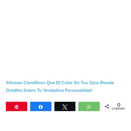
Afirman Científicos Que El Color De Tus Ojos Revela
Detalles Sobre Tu Verdadera Personalidad
0
Pin
Compartir
Twittear
WhatsApp
COMPARTIR