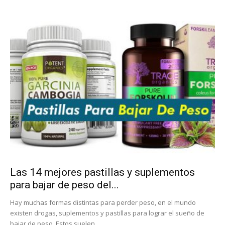
Las 14 mejores pastillas y suplementos
para bajar de peso del...
Hay muchas formas distintas para perder peso, en el mundo
existen drogas, suplementos y pastillas para lograr el sueño de
bajar de peso. Estos suelen...