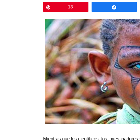
Pin
13
Comparti
Mientras que los científicos, los investigadores 