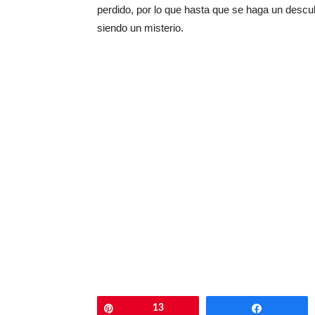
perdido, por lo que hasta que se haga un des
siendo un misterio.
Pin
13
Comparti