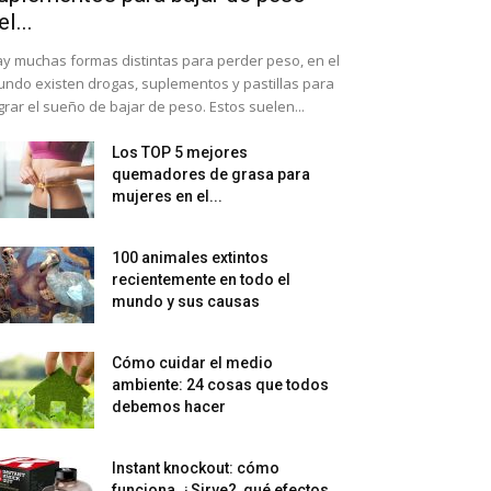
el...
y muchas formas distintas para perder peso, en el
ndo existen drogas, suplementos y pastillas para
grar el sueño de bajar de peso. Estos suelen...
Los TOP 5 mejores
quemadores de grasa para
mujeres en el...
100 animales extintos
recientemente en todo el
mundo y sus causas
Cómo cuidar el medio
ambiente: 24 cosas que todos
debemos hacer
Instant knockout: cómo
funciona, ¿Sirve?, qué efectos