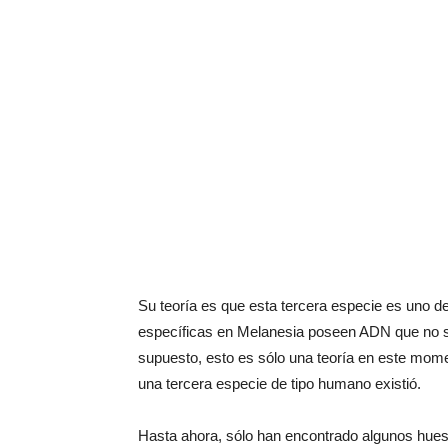
Su teoría es que esta tercera especie es uno de
específicas en Melanesia poseen ADN que no se
supuesto, esto es sólo una teoría en este mom
una tercera especie de tipo humano existió.
Hasta ahora, sólo han encontrado algunos hueso