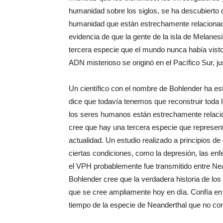
humanidad sobre los siglos, se ha descubierto
humanidad que están estrechamente relacionad
evidencia de que la gente de la isla de Melanesi
tercera especie que el mundo nunca había visto
ADN misterioso se originó en el Pacífico Sur, jus
Un científico con el nombre de Bohlender ha es
dice que todavía tenemos que reconstruir toda 
los seres humanos están estrechamente relaci
cree que hay una tercera especie que represen
actualidad. Un estudio realizado a principios d
ciertas condiciones, como la depresión, las e
el VPH probablemente fue transmitido entre Ne
Bohlender cree que la verdadera historia de lo
que se cree ampliamente hoy en día. Confía en 
tiempo de la especie de Neanderthal que no co