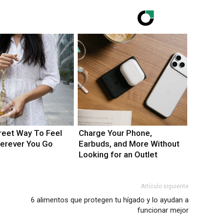
reet Way To Feel
Charge Your Phone,
erever You Go
Earbuds, and More Without
Looking for an Outlet
Artículo siguiente
6 alimentos que protegen tu hígado y lo ayudan a
funcionar mejor