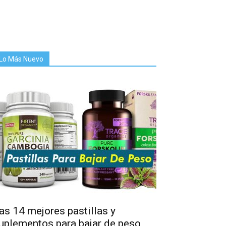
Lo Más Nuevo
as 14 mejores pastillas y
uplementos para bajar de peso