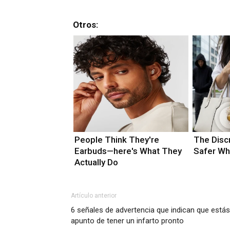
Otros:
People Think They're
The Disc
Earbuds—here's What They
Safer Wh
Actually Do
Artículo anterior
6 señales de advertencia que indican que estás
apunto de tener un infarto pronto