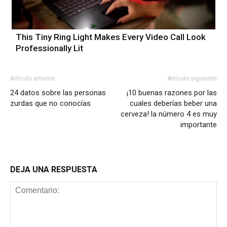
This Tiny Ring Light Makes Every Video Call Look
Professionally Lit
Artículo anterior
Artículo siguiente
24 datos sobre las personas
¡10 buenas razones por las
zurdas que no conocías
cuales deberías beber una
cerveza! la número 4 es muy
importante
DEJA UNA RESPUESTA