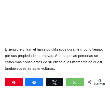
El jengibre y la miel han sido utilizados durante mucho tiempo
por sus propiedades curativas. Ahora que las personas se
están más conscientes de su eficacia, es momento de que tú
también uses estas envolturas.
0
Pin
Compartir
Twittear
WhatsApp
COMPARTIR