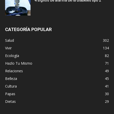
4 signos de alarma de la diabetes tipo 2
CATEGORÍA POPULAR
Salud
302
Vivir
134
Ecología
82
Hazlo Tu Mismo
71
Relaciones
49
Belleza
45
Cultura
41
Papas
30
Dietas
29