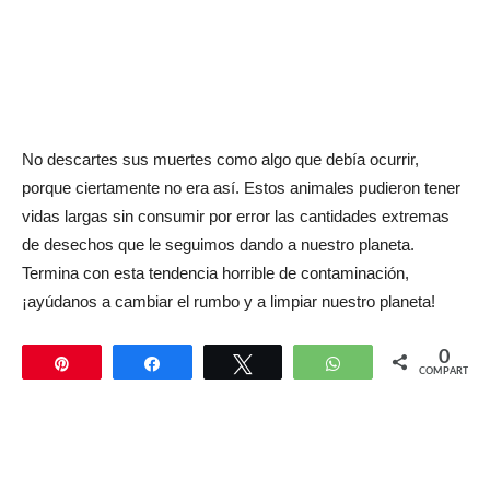
No descartes sus muertes como algo que debía ocurrir,
porque ciertamente no era así. Estos animales pudieron tener
vidas largas sin consumir por error las cantidades extremas
de desechos que le seguimos dando a nuestro planeta.
Termina con esta tendencia horrible de contaminación,
¡ayúdanos a cambiar el rumbo y a limpiar nuestro planeta!
0
Pin
Compartir
Twittear
WhatsApp
COMPARTIR