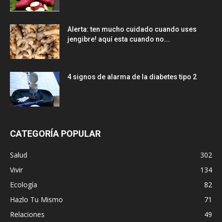
Alerta: ten mucho cuidado cuando uses
jengibre! aquí esta cuando no...
4 signos de alarma de la diabetes tipo 2
CATEGORÍA POPULAR
Salud
302
Vivir
134
Ecología
82
Hazlo Tu Mismo
71
Relaciones
49