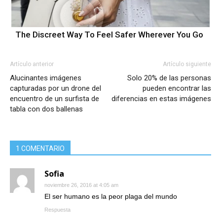
The Discreet Way To Feel Safer Wherever You Go
Artículo anterior
Artículo siguiente
Alucinantes imágenes
Solo 20% de las personas
capturadas por un drone del
pueden encontrar las
encuentro de un surfista de
diferencias en estas imágenes
tabla con dos ballenas
1 COMENTARIO
Sofia
noviembre 26, 2016 at 4:05 am
El ser humano es la peor plaga del mundo
Respuesta