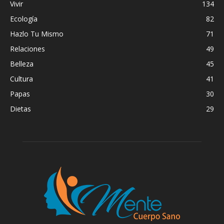
Vivir
134
Ecología
82
Hazlo Tu Mismo
71
Relaciones
49
Belleza
45
Cultura
41
Papas
30
Dietas
29