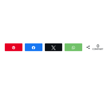
0
Pin
Compartir
Twittear
WhatsApp
COMPARTIR