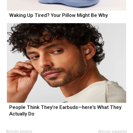
Waking Up Tired? Your Pillow Might Be Why
People Think They're Earbuds—here's What They
Actually Do
Artículo anterior
Artículo siguiente