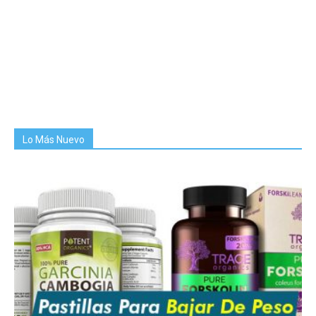
Lo Más Nuevo