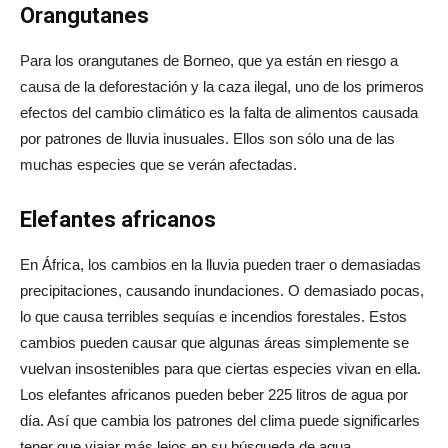
Orangutanes
Para los orangutanes de Borneo, que ya están en riesgo a
causa de la deforestación y la caza ilegal, uno de los primeros
efectos del cambio climático es la falta de alimentos causada
por patrones de lluvia inusuales. Ellos son sólo una de las
muchas especies que se verán afectadas.
Elefantes africanos
En África, los cambios en la lluvia pueden traer o demasiadas
precipitaciones, causando inundaciones. O demasiado pocas,
lo que causa terribles sequías e incendios forestales. Estos
cambios pueden causar que algunas áreas simplemente se
vuelvan insostenibles para que ciertas especies vivan en ella.
Los elefantes africanos pueden beber 225 litros de agua por
día. Así que cambia los patrones del clima puede significarles
tener que viajar más lejos en su búsqueda de agua.