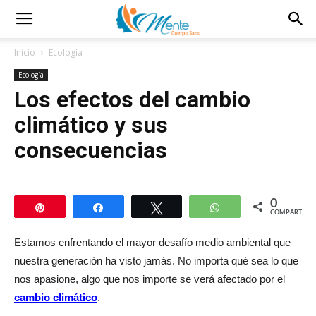
Inicio
Ecología
Ecología
Los efectos del cambio
climático y sus
consecuencias
0
Pin
Compartir
Twittear
WhatsApp
COMPARTIR
Estamos enfrentando el mayor desafío medio ambiental que
nuestra generación ha visto jamás. No importa qué sea lo que
nos apasione, algo que nos importe se verá afectado por el
cambio climático
.