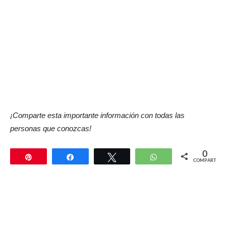
¡Comparte esta importante información con todas las
personas que conozcas!
0
Pin
Compartir
Twittear
WhatsApp
COMPARTIR