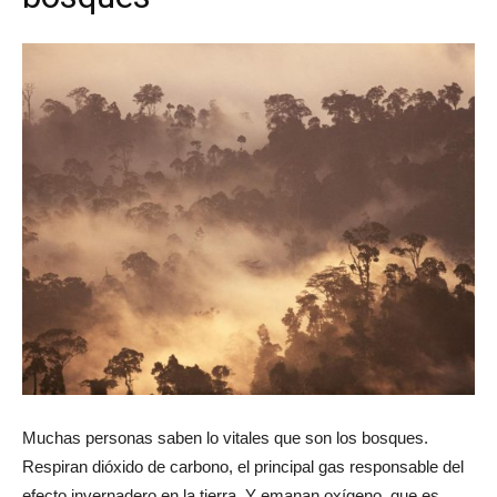
Muchas personas saben lo vitales que son los bosques.
Respiran dióxido de carbono, el principal gas responsable del
efecto invernadero en la tierra. Y emanan oxígeno, que es