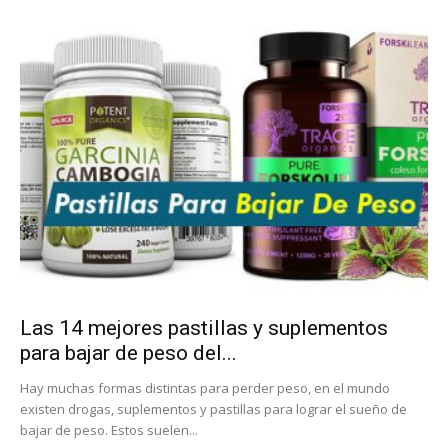
Las 14 mejores pastillas y suplementos
para bajar de peso del...
Hay muchas formas distintas para perder peso, en el mundo
existen drogas, suplementos y pastillas para lograr el sueño de
bajar de peso. Estos suelen...