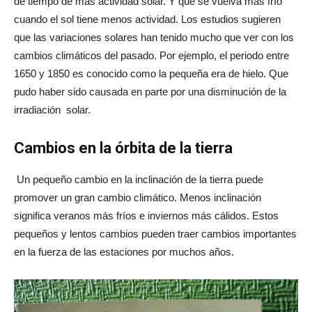
de tiempo de más actividad solar. Y que se vuelva más frío
cuando el sol tiene menos actividad. Los estudios sugieren
que las variaciones solares han tenido mucho que ver con los
cambios climáticos del pasado. Por ejemplo, el periodo entre
1650 y 1850 es conocido como la pequeña era de hielo. Que
pudo haber sido causada en parte por una disminución de la
irradiación solar.
Cambios en la órbita de la tierra
Un pequeño cambio en la inclinación de la tierra puede
promover un gran cambio climático. Menos inclinación
significa veranos más fríos e inviernos más cálidos. Estos
pequeños y lentos cambios pueden traer cambios importantes
en la fuerza de las estaciones por muchos años.