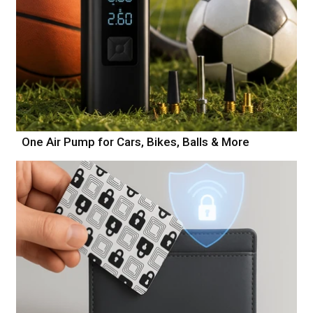
One Air Pump for Cars, Bikes, Balls & More