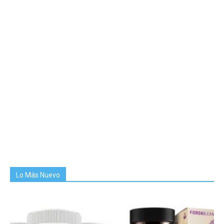
Lo Más Nuevo