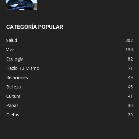
CATEGORÍA POPULAR
Salud
302
Vivir
134
Ecología
82
Hazlo Tu Mismo
71
Relaciones
49
Belleza
45
Cultura
41
Papas
30
Dietas
29