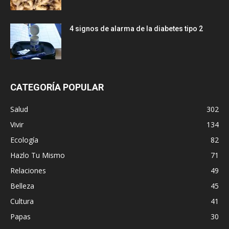
4 signos de alarma de la diabetes tipo 2
CATEGORÍA POPULAR
Salud
302
Vivir
134
Ecología
82
Hazlo Tu Mismo
71
Relaciones
49
Belleza
45
Cultura
41
Papas
30