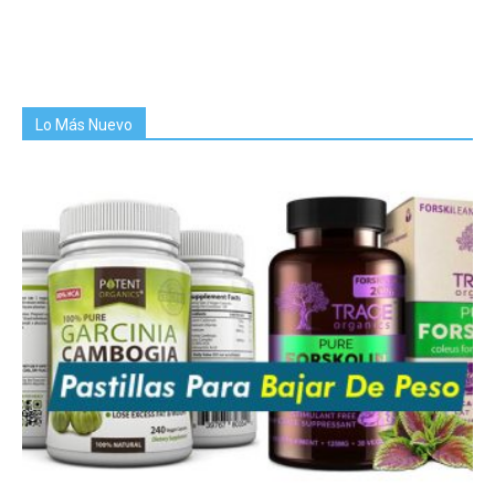
Lo Más Nuevo