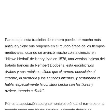
Parece que esta tradición del romero puede ser mucho más
antigua y tiene sus orígenes en el mundo árabe de los tiempos
medievales, cuando se avanzó mucho con la ciencia: en
“Niewe Herbal” de Henry Lyte en 1578, una versión inglesa del
tratado francés de Rembert Dodoens, está escrito: “
Los
árabes y sus médicos, dicen que el romero consolaba el
cerebro, la memoria y los sentidos internos, y restauraba el
habla, especialmente la confitura hecha con las flores y
azúcar, tomada a diario”.
Por esta asociación aparentemente esotérica, el romero se ha
tomado como una hierba amuleto, colocado debajo de