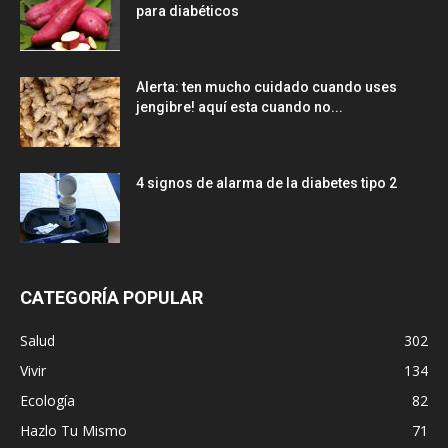
para diabéticos
Alerta: ten mucho cuidado cuando uses
jengibre! aquí esta cuando no...
4 signos de alarma de la diabetes tipo 2
CATEGORÍA POPULAR
Salud
302
Vivir
134
Ecología
82
Hazlo Tu Mismo
71