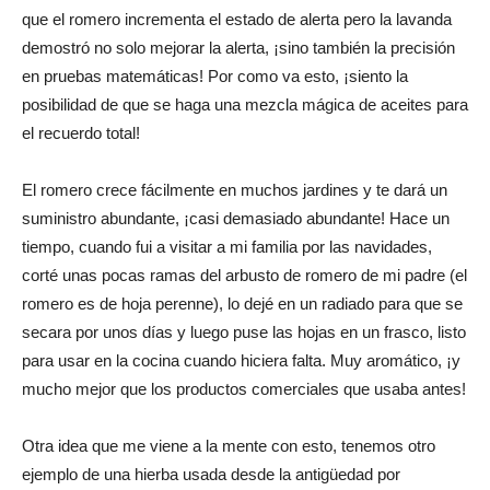
que el romero incrementa el estado de alerta pero la lavanda
demostró no solo mejorar la alerta, ¡sino también la precisión
en pruebas matemáticas! Por como va esto, ¡siento la
posibilidad de que se haga una mezcla mágica de aceites para
el recuerdo total!
El romero crece fácilmente en muchos jardines y te dará un
suministro abundante, ¡casi demasiado abundante! Hace un
tiempo, cuando fui a visitar a mi familia por las navidades,
corté unas pocas ramas del arbusto de romero de mi padre (el
romero es de hoja perenne), lo dejé en un radiado para que se
secara por unos días y luego puse las hojas en un frasco, listo
para usar en la cocina cuando hiciera falta. Muy aromático, ¡y
mucho mejor que los productos comerciales que usaba antes!
Otra idea que me viene a la mente con esto, tenemos otro
ejemplo de una hierba usada desde la antigüedad por