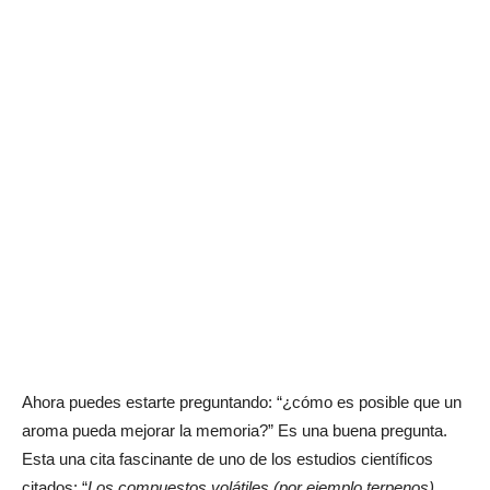
Ahora puedes estarte preguntando: “¿cómo es posible que un
aroma pueda mejorar la memoria?” Es una buena pregunta.
Esta una cita fascinante de uno de los estudios científicos
citados: “
Los compuestos volátiles (por ejemplo terpenos)