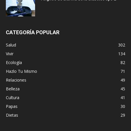
CATEGORÍA POPULAR
Salud
302
Vivir
134
Ecología
82
Hazlo Tu Mismo
71
Relaciones
49
Belleza
45
Cultura
41
Papas
30
Dietas
29