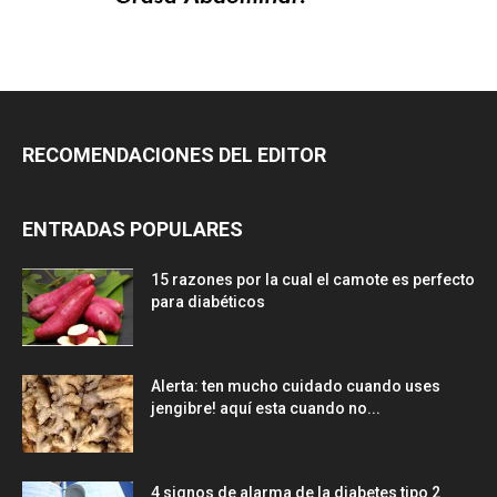
RECOMENDACIONES DEL EDITOR
ENTRADAS POPULARES
15 razones por la cual el camote es perfecto
para diabéticos
Alerta: ten mucho cuidado cuando uses
jengibre! aquí esta cuando no...
4 signos de alarma de la diabetes tipo 2