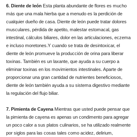
6. Diente de león
Esta planta abundante de flores es mucho
más que una mala hierba que a menudo es la perdición de
cualquier dueño de casa. Diente de león puede tratar dolores
musculares, pérdida de apetito, malestar estomacal, gas
intestinal, cálculos biliares, dolor en las articulaciones, eczema
e incluso moretones.Y cuando se trata de desintoxicar, el
diente de león promueve la producción de orina para liberar
toxinas. También es un laxante, que ayuda a su cuerpo a
eliminar toxinas en los movimientos intestinales. Aparte de
proporcionar una gran cantidad de nutrientes beneficiosos,
diente de león también ayuda a su sistema digestivo mediante
la regulación del flujo biliar.
7. Pimienta de Cayena
Mientras que usted puede pensar que
la pimienta de cayena es apenas un condimento para agregar
un poco calor a sus platos culinarios, se ha utilizado realmente
por siglos para las cosas tales como acidez, delirium,