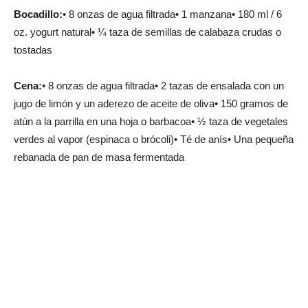
Bocadillo:
• 8 onzas de agua filtrada• 1 manzana• 180 ml / 6
oz. yogurt natural• ¼ taza de semillas de calabaza crudas o
tostadas
Cena:
• 8 onzas de agua filtrada• 2 tazas de ensalada con un
jugo de limón y un aderezo de aceite de oliva• 150 gramos de
atún a la parrilla en una hoja o barbacoa• ½ taza de vegetales
verdes al vapor (espinaca o brócoli)• Té de anís• Una pequeña
rebanada de pan de masa fermentada