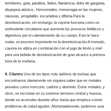
temblores, gota, parálisis, fiebre, flatulencia, dolor de garganta,
dispepsia atónica , Hemorroides, menorragia en las mujeres,
náuseas, amigdalitis, escarlatina y difteria.Para la
desintoxicación, sin embargo, la cayena funciona como un
estimulante circulatorio que aumenta los procesos linfáticos y
digestivos por el calentamiento de su cuerpo. Esto le hace
sudar, un proceso importante en la desintoxicación.A menudo,
cayena se utiliza en combinación con el jugo de limón y miel
para una bebida de desintoxicación de gran alcance a primera
hora de la mañana.
8. Cilantro
Uno de los tipos más dañinos de toxinas que
encontramos diariamente sin siquiera saber que es metales
pesados ​​como mercurio, cadmio y aluminio. Estos metales, y
otros, se incrustan en su sistema nervioso central y huesos,
donde se acumulan durante años hasta que empieza a tener
problemas de salud agudos. Afortunadamente, podemos usar