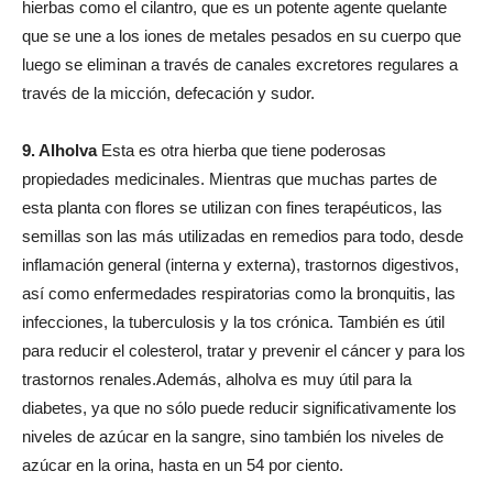
hierbas como el cilantro, que es un potente agente quelante
que se une a los iones de metales pesados ​​en su cuerpo que
luego se eliminan a través de canales excretores regulares a
través de la micción, defecación y sudor.
9. Alholva
Esta es otra hierba que tiene poderosas
propiedades medicinales. Mientras que muchas partes de
esta planta con flores se utilizan con fines terapéuticos, las
semillas son las más utilizadas en remedios para todo, desde
inflamación general (interna y externa), trastornos digestivos,
así como enfermedades respiratorias como la bronquitis, las
infecciones, la tuberculosis y la tos crónica. También es útil
para reducir el colesterol, tratar y prevenir el cáncer y para los
trastornos renales.Además, alholva es muy útil para la
diabetes, ya que no sólo puede reducir significativamente los
niveles de azúcar en la sangre, sino también los niveles de
azúcar en la orina, hasta en un 54 por ciento.