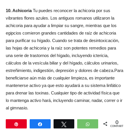
10. Achicoria
Tu puedes reconocer la achicoria por sus
vibrantes flores azules. Los antiguos romanos utilizaron la
achicoria para ayudar a limpiar su sangre, mientras que los
egipcios comieron grandes cantidades de raíz de achicoria
para purificar su hígado. Cuando se trata de desintoxicación,
las hojas de achicoria y la raíz son potentes remedios para
una serie de trastornos del hígado, incluyendo ictericia,
cálculos de la vesícula biliar y del hígado, cálculos urinarios,
estreñimiento, indigestión, depresión y dolores de cabeza.Para
beneficiarse aún más de cualquier limpieza, es importante
mantenerse activo ya que esto ayudará a su sistema linfático
para drenar las toxinas. Cualquier tipo de actividad física que
lo mantenga activo hará, incluyendo caminar, nadar, correr o ir
al gimnasio.
0
Pin
Compartir
Twittear
WhatsApp
COMPARTIR