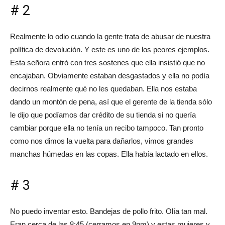
# 2
Realmente lo odio cuando la gente trata de abusar de nuestra
política de devolución. Y este es uno de los peores ejemplos.
Esta señora entró con tres sostenes que ella insistió que no
encajaban. Obviamente estaban desgastados y ella no podía
decirnos realmente qué no les quedaban. Ella nos estaba
dando un montón de pena, así que el gerente de la tienda sólo
le dijo que podíamos dar crédito de su tienda si no quería
cambiar porque ella no tenía un recibo tampoco. Tan pronto
como nos dimos la vuelta para dañarlos, vimos grandes
manchas húmedas en las copas. Ella había lactado en ellos.
# 3
No puedo inventar esto. Bandejas de pollo frito. Olía tan mal.
Eran cerca de las 8:45 (cerramos en 9pm) y estas mujeres y