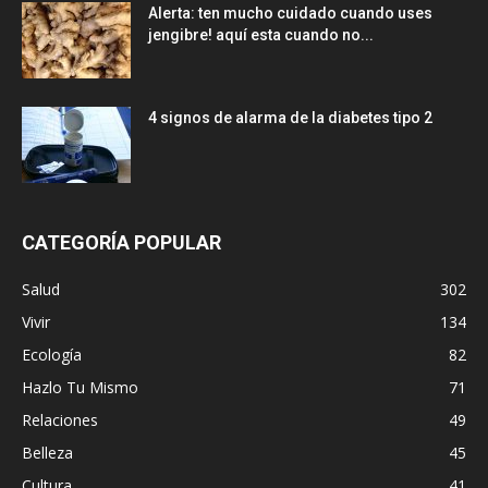
Alerta: ten mucho cuidado cuando uses
jengibre! aquí esta cuando no...
4 signos de alarma de la diabetes tipo 2
CATEGORÍA POPULAR
Salud
302
Vivir
134
Ecología
82
Hazlo Tu Mismo
71
Relaciones
49
Belleza
45
Cultura
41