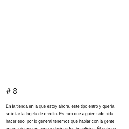
# 8
En la tienda en la que estoy ahora, este tipo entró y quería
solicitar la tarjeta de crédito. Es raro que alguien sólo pida
hacer eso, por lo general tenemos que hablar con la gente
acerca de eso un poco y decirles los beneficios. Él entrega