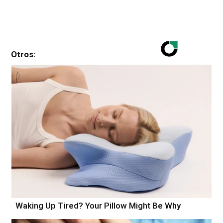
Otros:
Waking Up Tired? Your Pillow Might Be Why