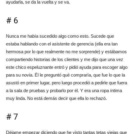
ayudarla, se da la vuelta y se va.
# 6
Nunca me había sucedido algo como esto. Sucede que
estaba hablando con el asistente de gerencia (ella era tan
hermosa por lo que realmente no me sorprende) y estábamos
compartiendo historias de los clientes y me dijo que una vez
este chico espeluznante entró y pidió ayuda para escoger algo
para su novia. Él le preguntó qué compraría, que fue lo que la
asustó en primer lugar, pero luego procedió a pedirle que fuera
a la sala de pruebas y probarlo por él. Y era una ropa íntima
muy linda. No está demás decir que ella lo rechazó.
# 7
Déjame empezar diciendo que he visto tantas tetas viejas que