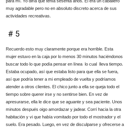
para mí. Yo diría que tenía sesenta años. Él era un caballero
muy agradable pero no en absoluto discreto acerca de sus
actividades recreativas.
# 5
Recuerdo esto muy claramente porque era horrible. Esta
mujer estuvo en la caja por lo menos 30 minutos haciéndonos
buscar todo lo que podía pensar en línea lo cual lleva tiempo.
Estaba ocupado, así que estaba listo para que ella se fuera,
así que podría tener a mi empleado de vuelta y podríamos
atender a otros clientes. El chico junto a ella se queja todo el
tiempo sobre querer irse y no sentirse bien. En vez de
apresurarse, ella le dice que se aguante y sea paciente. Unos
minutos después oigo amordazar y jadear. Corrí hacia la otra
habitación y vi que había vomitado por todo el mostrador y el
suelo. Era pesado. Luego, en vez de disculparse y ofrecerse a